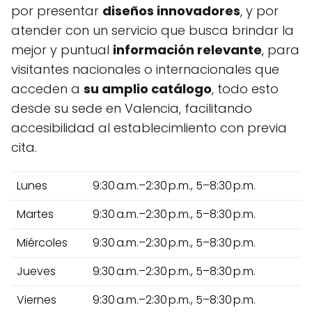
por presentar
diseños innovadores
, y por
atender con un servicio que busca brindar la
mejor y puntual
información relevante
, para
visitantes nacionales o internacionales que
acceden a
su amplio catálogo
, todo esto
desde su sede en Valencia, facilitando
accesibilidad al establecimliento con previa
cita.
Lunes
9:30 a.m.–2:30 p.m., 5–8:30 p.m.
Martes
9:30 a.m.–2:30 p.m., 5–8:30 p.m.
Miércoles
9:30 a.m.–2:30 p.m., 5–8:30 p.m.
Jueves
9:30 a.m.–2:30 p.m., 5–8:30 p.m.
Viernes
9:30 a.m.–2:30 p.m., 5–8:30 p.m.