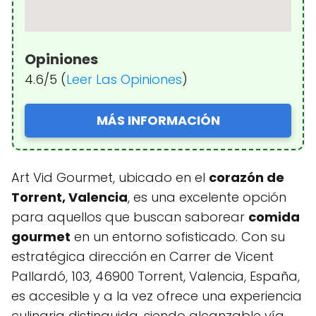
Opiniones
4.6/5 (
Leer Las Opiniones
)
MÁS INFORMACIÓN
Art Vid Gourmet, ubicado en el
corazón de
Torrent, Valencia
, es una excelente opción
para aquellos que buscan saborear
comida
gourmet
en un entorno sofisticado. Con su
estratégica dirección en Carrer de Vicent
Pallardó, 103, 46900 Torrent, Valencia, España,
es accesible y a la vez ofrece una experiencia
culinaria distinguida, siendo alcanzable vía