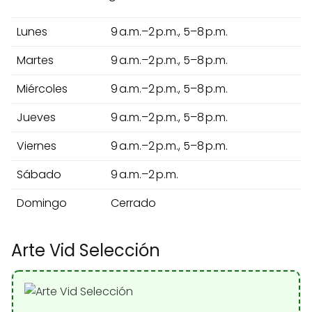
Lunes
9 a.m.–2 p.m., 5–8 p.m.
Martes
9 a.m.–2 p.m., 5–8 p.m.
Miércoles
9 a.m.–2 p.m., 5–8 p.m.
Jueves
9 a.m.–2 p.m., 5–8 p.m.
Viernes
9 a.m.–2 p.m., 5–8 p.m.
Sábado
9 a.m.–2 p.m.
Domingo
Cerrado
Arte Vid Selección