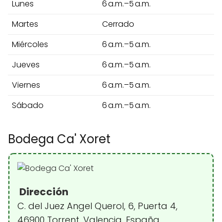
Lunes
6 a.m.–5 a.m.
Martes
Cerrado
Miércoles
6 a.m.–5 a.m.
Jueves
6 a.m.–5 a.m.
Viernes
6 a.m.–5 a.m.
Sábado
6 a.m.–5 a.m.
Bodega Ca' Xoret
Dirección
C. del Juez Angel Querol, 6, Puerta 4,
46900 Torrent, Valencia, España