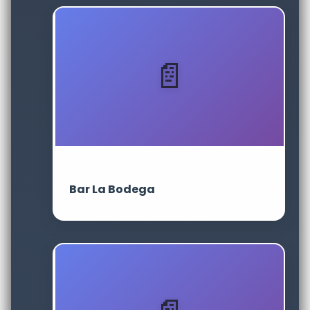
Bar La Bodega