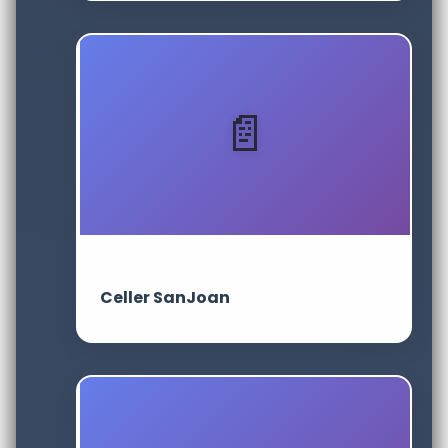
Celler SanJoan