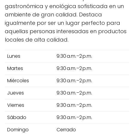
gastronómica y enológica sofisticada en un
ambiente de gran calidad. Destaca
igualmente por ser un lugar perfecto para
aquellas personas interesadas en productos
locales de alta calidad.
Lunes
9:30 a.m.–2 p.m.
Martes
9:30 a.m.–2 p.m.
Miércoles
9:30 a.m.–2 p.m.
Jueves
9:30 a.m.–2 p.m.
Viernes
9:30 a.m.–2 p.m.
Sábado
9:30 a.m.–2 p.m.
Domingo
Cerrado