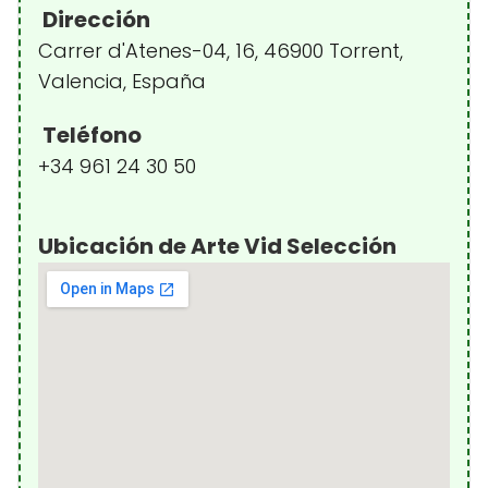
Dirección
Carrer d'Atenes-04, 16, 46900 Torrent,
Valencia, España
Teléfono
+34 961 24 30 50
Ubicación de Arte Vid Selección