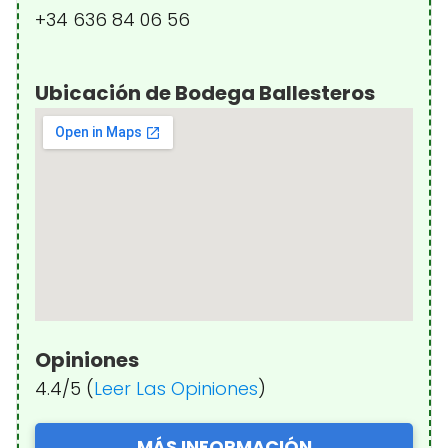
+34 636 84 06 56
Ubicación de Bodega Ballesteros
Opiniones
4.4/5 (
Leer Las Opiniones
)
MÁS INFORMACIÓN