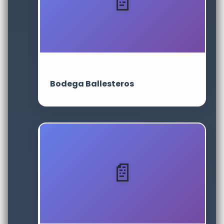
Bodega Ballesteros