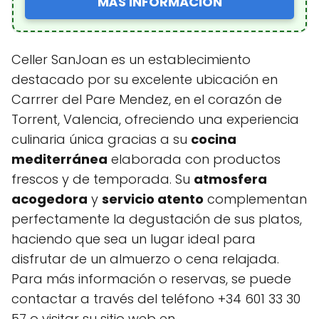
MÁS INFORMACIÓN
Celler SanJoan es un establecimiento
destacado por su excelente ubicación en
Carrrer del Pare Mendez, en el corazón de
Torrent, Valencia, ofreciendo una experiencia
culinaria única gracias a su
cocina
mediterránea
elaborada con productos
frescos y de temporada. Su
atmosfera
acogedora
y
servicio atento
complementan
perfectamente la degustación de sus platos,
haciendo que sea un lugar ideal para
disfrutar de un almuerzo o cena relajada.
Para más información o reservas, se puede
contactar a través del teléfono +34 601 33 30
57 o visitar su sitio web en