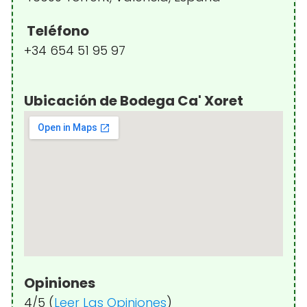
Teléfono
+34 654 51 95 97
Ubicación de Bodega Ca' Xoret
Opiniones
4/5 (
Leer Las Opiniones
)