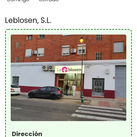
Leblosen, S.L.
Dirección