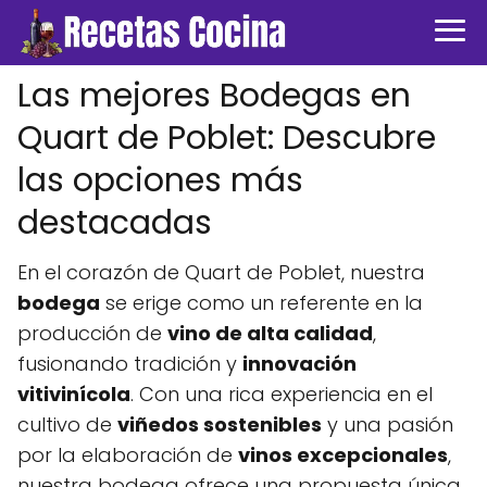
Las mejores Bodegas en
Quart de Poblet: Descubre
las opciones más
destacadas
En el corazón de Quart de Poblet, nuestra
bodega
se erige como un referente en la
producción de
vino de alta calidad
,
fusionando tradición y
innovación
vitivinícola
. Con una rica experiencia en el
cultivo de
viñedos sostenibles
y una pasión
por la elaboración de
vinos excepcionales
,
nuestra bodega ofrece una propuesta única