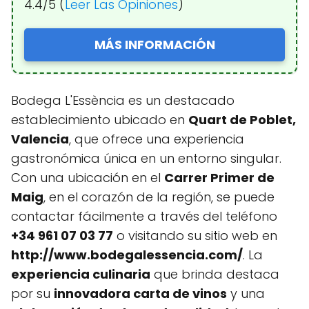
4.4/5 (
Leer Las Opiniones
)
MÁS INFORMACIÓN
Bodega L'Essència es un destacado
establecimiento ubicado en
Quart de Poblet,
Valencia
, que ofrece una experiencia
gastronómica única en un entorno singular.
Con una ubicación en el
Carrer Primer de
Maig
, en el corazón de la región, se puede
contactar fácilmente a través del teléfono
+34 961 07 03 77
o visitando su sitio web en
http://www.bodegalessencia.com/
. La
experiencia culinaria
que brinda destaca
por su
innovadora carta de vinos
y una