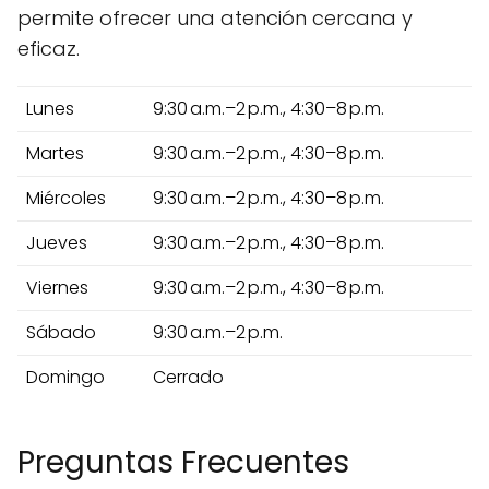
permite ofrecer una atención cercana y
eficaz.
Lunes
9:30 a.m.–2 p.m., 4:30–8 p.m.
Martes
9:30 a.m.–2 p.m., 4:30–8 p.m.
Miércoles
9:30 a.m.–2 p.m., 4:30–8 p.m.
Jueves
9:30 a.m.–2 p.m., 4:30–8 p.m.
Viernes
9:30 a.m.–2 p.m., 4:30–8 p.m.
Sábado
9:30 a.m.–2 p.m.
Domingo
Cerrado
Preguntas Frecuentes