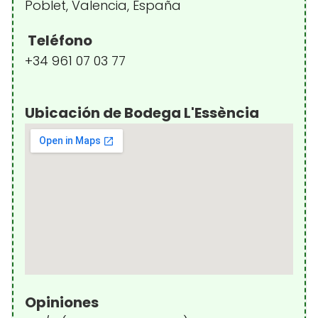
Poblet, Valencia, España
Teléfono
+34 961 07 03 77
Ubicación de Bodega L'Essència
Opiniones