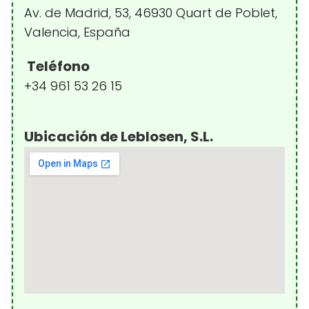
Av. de Madrid, 53, 46930 Quart de Poblet,
Valencia, España
Teléfono
+34 961 53 26 15
Ubicación de Leblosen, S.L.