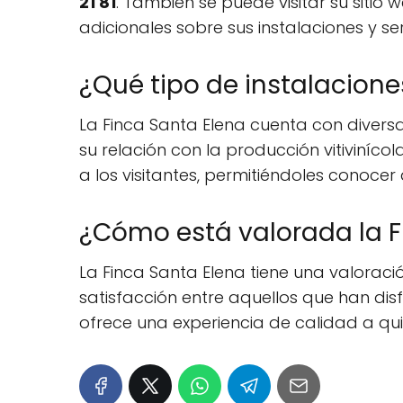
21 81
. También se puede visitar su sitio 
adicionales sobre sus instalaciones y ser
¿Qué tipo de instalacione
La Finca Santa Elena cuenta con divers
su relación con la producción vitiviníco
a los visitantes, permitiéndoles conocer
¿Cómo está valorada la Fi
La Finca Santa Elena tiene una valorac
satisfacción entre aquellos que han disf
ofrece una experiencia de calidad a quie