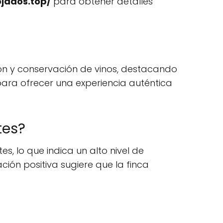
ojados.top/
para obtener detalles
ón y conservación de vinos, destacando
 para ofrecer una experiencia auténtica
tes?
es, lo que indica un alto nivel de
ación positiva sugiere que la finca