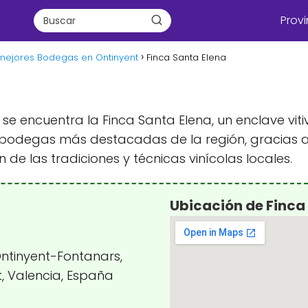
Provi
mejores Bodegas en Ontinyent
Finca Santa Elena
 se encuentra la Finca Santa Elena, un enclave vit
bodegas más destacadas de la región, gracias a
 de las tradiciones y técnicas vinícolas locales.
Ubicación de Finca
Ontinyent-Fontanars,
, Valencia, España