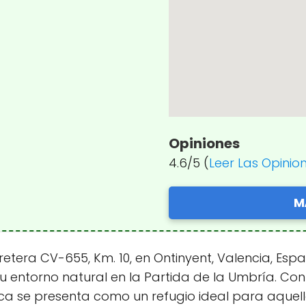
Opiniones
4.6/5 (
Leer Las Opinio
M
retera CV-655, Km. 10, en Ontinyent, Valencia, Esp
su entorno natural en la Partida de la Umbría. Con
nca se presenta como un refugio ideal para aquell