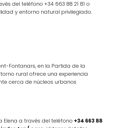
és del teléfono +34 663 88 21 81 o
idad y entorno natural privilegiado.
nt-Fontanars, en la Partida de la
ntorno rural ofrece una experiencia
ente cerca de núcleos urbanos
 Elena a través del teléfono
+34 663 88