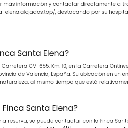
 más información y contactar directamente a trav
ta-elena.alojados.top/, destacando por su hospital
inca Santa Elena?
 Carretera CV-655, Km. 10, en la Carretera Ontinye
ovincia de Valencia, España. Su ubicación en un e
a naturaleza, al mismo tiempo que está relativam
a Finca Santa Elena?
na reserva, se puede contactar con la Finca Santa