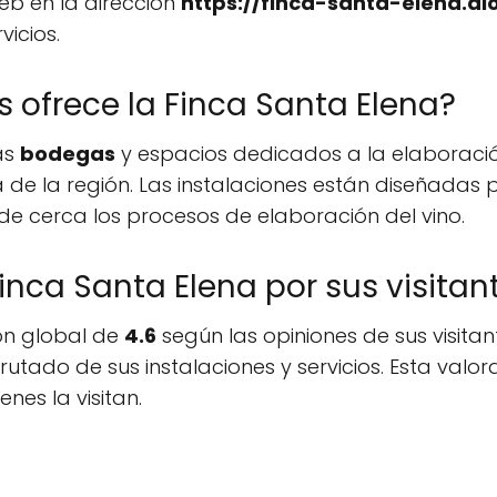
web en la dirección
https://finca-santa-elena.al
vicios.
s ofrece la Finca Santa Elena?
as
bodegas
y espacios dedicados a la elaboraci
la de la región. Las instalaciones están diseñadas
 de cerca los procesos de elaboración del vino.
nca Santa Elena por sus visitan
ión global de
4.6
según las opiniones de sus visitant
rutado de sus instalaciones y servicios. Esta valor
nes la visitan.