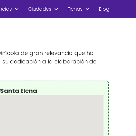
ncias
Ciudades
Fichas
Blog
ivinícola de gran relevancia que ha
 su dedicación a la elaboración de
 Santa Elena