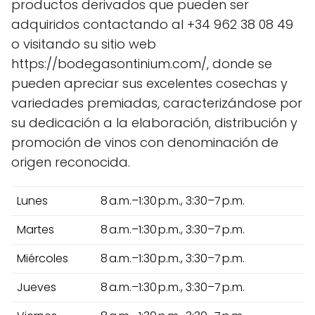
productos derivados que pueden ser
adquiridos contactando al +34 962 38 08 49
o visitando su sitio web
https://bodegasontinium.com/, donde se
pueden apreciar sus excelentes cosechas y
variedades premiadas, caracterizándose por
su dedicación a la elaboración, distribución y
promoción de vinos con denominación de
origen reconocida.
Lunes
8 a.m.–1:30 p.m., 3:30–7 p.m.
Martes
8 a.m.–1:30 p.m., 3:30–7 p.m.
Miércoles
8 a.m.–1:30 p.m., 3:30–7 p.m.
Jueves
8 a.m.–1:30 p.m., 3:30–7 p.m.