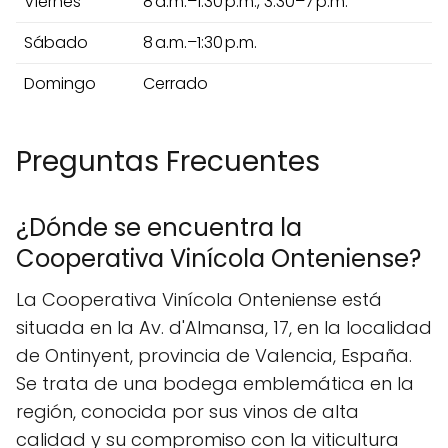
Viernes
8 a.m.–1:30 p.m., 3:30–7 p.m.
Sábado
8 a.m.–1:30 p.m.
Domingo
Cerrado
Preguntas Frecuentes
¿Dónde se encuentra la
Cooperativa Vinícola Onteniense?
La Cooperativa Vinícola Onteniense está
situada en la Av. d'Almansa, 17, en la localidad
de Ontinyent, provincia de Valencia, España.
Se trata de una bodega emblemática en la
región, conocida por sus vinos de alta
calidad y su compromiso con la viticultura