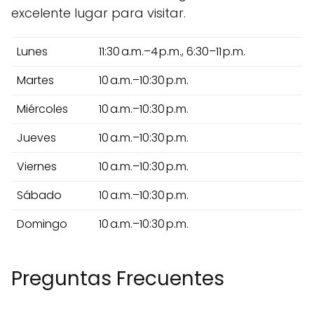
excelente lugar para visitar.
Lunes
11:30 a.m.–4 p.m., 6:30–11 p.m.
Martes
10 a.m.–10:30 p.m.
Miércoles
10 a.m.–10:30 p.m.
Jueves
10 a.m.–10:30 p.m.
Viernes
10 a.m.–10:30 p.m.
Sábado
10 a.m.–10:30 p.m.
Domingo
10 a.m.–10:30 p.m.
Preguntas Frecuentes