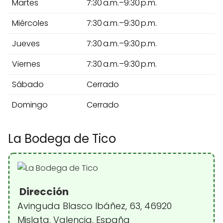
Martes
7:30 a.m.–9:30 p.m.
Miércoles
7:30 a.m.–9:30 p.m.
Jueves
7:30 a.m.–9:30 p.m.
Viernes
7:30 a.m.–9:30 p.m.
Sábado
Cerrado
Domingo
Cerrado
La Bodega de Tico
Dirección
Avinguda Blasco Ibáñez, 63, 46920
Mislata, Valencia, España