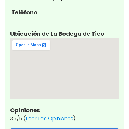
Teléfono
Ubicación de La Bodega de Tico
Opiniones
3.7/5 (
Leer Las Opiniones
)