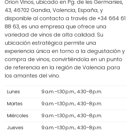
Orion Vinos, ubicado en Pg. de les Germanies,
43, 46702 Gandia, Valencia, España, y
disponible al contacto a través de +34 664 61
88 63, es una empresa que ofrece una
variedad de vinos de alta calidad. Su
ubicación estratégica permite una
experiencia única en torno a la degustación y
compra de vinos, convirtiéndola en un punto
de referencia en la región de Valencia para
los amantes del vino.
Lunes
9 a.m.–1:30 p.m., 4:30–8 p.m.
Martes
9 a.m.–1:30 p.m., 4:30–8 p.m.
Miércoles
9 a.m.–1:30 p.m., 4:30–8 p.m.
Jueves
9 a.m.–1:30 p.m., 4:30–8 p.m.