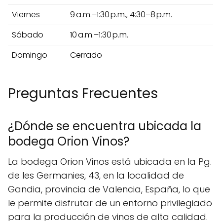
Viernes
9 a.m.–1:30 p.m., 4:30–8 p.m.
Sábado
10 a.m.–1:30 p.m.
Domingo
Cerrado
Preguntas Frecuentes
¿Dónde se encuentra ubicada la
bodega Orion Vinos?
La bodega Orion Vinos está ubicada en la Pg.
de les Germanies, 43, en la localidad de
Gandia, provincia de Valencia, España, lo que
le permite disfrutar de un entorno privilegiado
para la producción de vinos de alta calidad.