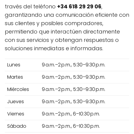
través del teléfono
+34 618 29 29 06
,
garantizando una comunicación eficiente con
sus clientes y posibles compradores,
permitiendo que interactúen directamente
con sus servicios y obtengan respuestas o
soluciones inmediatas e informadas.
Lunes
9 a.m.–2 p.m., 5:30–9:30 p.m.
Martes
9 a.m.–2 p.m., 5:30–9:30 p.m.
Miércoles
9 a.m.–2 p.m., 5:30–9:30 p.m.
Jueves
9 a.m.–2 p.m., 5:30–9:30 p.m.
Viernes
9 a.m.–2 p.m., 6–10:30 p.m.
Sábado
9 a.m.–2 p.m., 6–10:30 p.m.