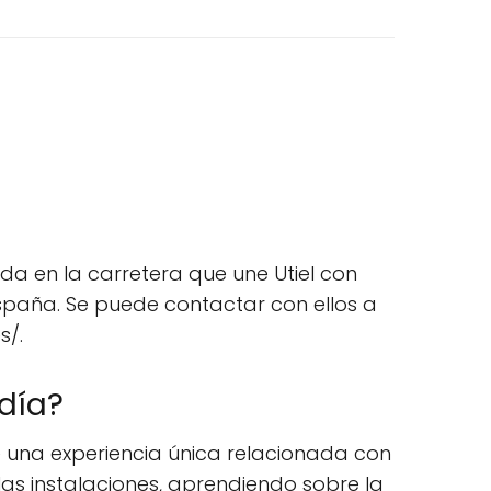
a en la carretera que une Utiel con
España. Se puede contactar con ellos a
s/.
día?
 una experiencia única relacionada con
las instalaciones, aprendiendo sobre la