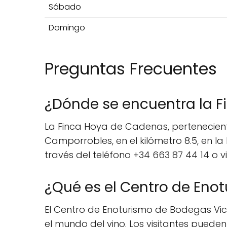
Sábado
Domingo
Preguntas Frecuentes
¿Dónde se encuentra la 
La Finca Hoya de Cadenas, pertenecient
Camporrobles, en el kilómetro 8.5, en l
través del teléfono +34 663 87 44 14 o 
¿Qué es el Centro de Eno
El Centro de Enoturismo de Bodegas Vi
el mundo del vino. Los visitantes pueden