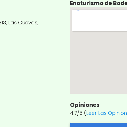
Enoturismo de Bod
313, Las Cuevas,
Opiniones
4.7/5 (
Leer Las Opinio