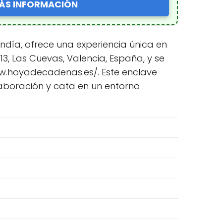
ÁS INFORMACIÓN
día, ofrece una experiencia única en
313, Las Cuevas, Valencia, España, y se
www.hoyadecadenas.es/. Este enclave
laboración y cata en un entorno