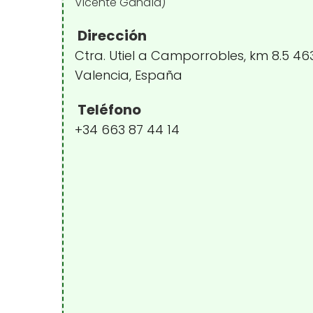
Dirección
Ctra. Utiel a Camporrobles, km 8.5 46
Valencia, España
Teléfono
+34 663 87 44 14