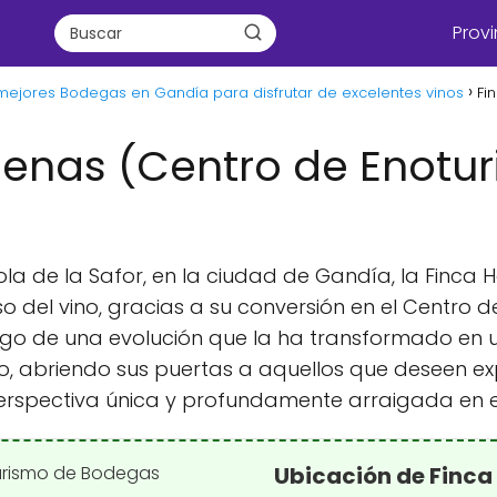
Provi
mejores Bodegas en Gandía para disfrutar de excelentes vinos
Fi
enas (Centro de Enotu
cola de la Safor, en la ciudad de Gandía, la Finc
o del vino, gracias a su conversión en el Centro 
tigo de una evolución que la ha transformado en u
mo, abriendo sus puertas a aquellos que deseen ex
rspectiva única y profundamente arraigada en el 
Ubicación de Finca