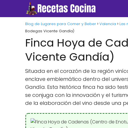
Blog de Lugares para Comer y Beber
Valencia
Las 
Bodegas Vicente Gandía)
Finca Hoya de Cad
Vicente Gandía)
Situada en el corazón de la región viní
enclave emblemático dentro del univers
Gandía. Esta histórica finca ha sido tes
se conjuga con la innovación y el turis
de la elaboración del vino desde una pe