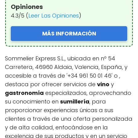
Opiniones
4.3/5 (
Leer Las Opiniones
)
MÁS INFORMACIÓN
Sommelier Express S.L., ubicada en nº 54
Carretera, 46960 Aldaia, Valencia, España, y
accesible a través de '+34 961 50 01 46' o ,
destaca por ofrecer servicios de
vino
y
gastronomía
especializados, aprovechando
su conocimiento en
sumillería
, para
proporcionar experiencias únicas a sus
clientes a través de una oferta personalizada
y de alta calidad, enfocándose en la
excelencia de sus productos y en un servicio