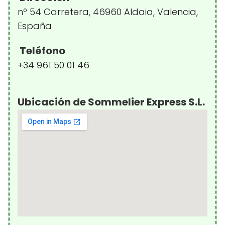
nº 54 Carretera, 46960 Aldaia, Valencia,
España
Teléfono
+34 961 50 01 46
Ubicación de Sommelier Express S.L.