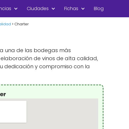
ncias
Ciudades
Fichas
Blog
alidad
Charter
ntra una de las bodegas más
 elaboración de vinos de alta calidad,
su dedicación y compromiso con la
er