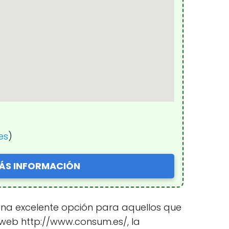
es
)
ÁS INFORMACIÓN
 una excelente opción para aquellos que
o web http://www.consum.es/, la