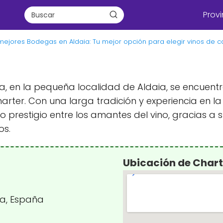
Provi
mejores Bodegas en Aldaia: Tu mejor opción para elegir vinos de c
cia, en la pequeña localidad de Aldaia, se encue
ter. Con una larga tradición y experiencia en la
prestigio entre los amantes del vino, gracias a 
os.
Ubicación de Chart
ia, España