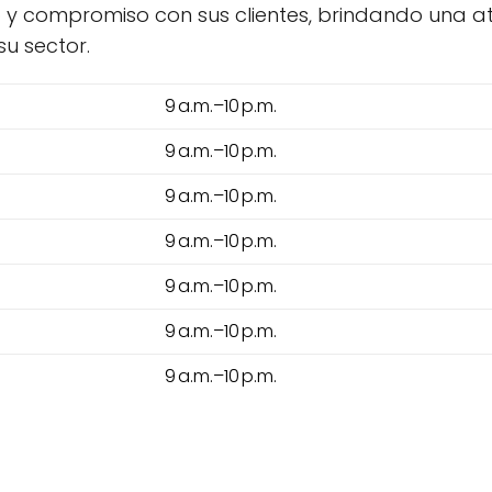
 compromiso con sus clientes, brindando una aten
u sector.
9 a.m.–10 p.m.
9 a.m.–10 p.m.
9 a.m.–10 p.m.
9 a.m.–10 p.m.
9 a.m.–10 p.m.
9 a.m.–10 p.m.
9 a.m.–10 p.m.