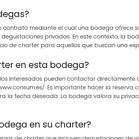
odegas?
contrato mediante el cual una bodega ofrece sus
egustaciones privadas. En este contexto, la bod
icio de charter para aquellos que buscan una expe
rter en esta bodega?
 los interesados pueden contactar directamente 
p://www.consum.es/. Es importante hacer la reserva
a la fecha deseada. La bodega valora su privacid
bodega en su charter?
ios de charter que incluyen degustaciones de vino