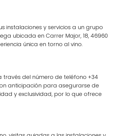
 instalaciones y servicios a un grupo
ega ubicada en Carrer Major, 18, 46960
riencia única en torno al vino.
a través del número de teléfono +34
 con anticipación para asegurarse de
ad y exclusividad, por lo que ofrece
, visitas guiadas a las instalaciones y