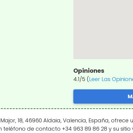
Opiniones
4.1/5 (
Leer Las Opinion
M
ajor, 18, 46960 Aldaia, Valencia, España, ofrece
n teléfono de contacto +34 963 89 86 28 y su siti