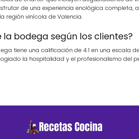
disfrutar de una experiencia enológica completa,
 la región vinícola de Valencia.
e la bodega según los clientes?
dega tiene una calificación de 4.1 en una escala d
 elogiado la hospitalidad y el profesionalismo del 