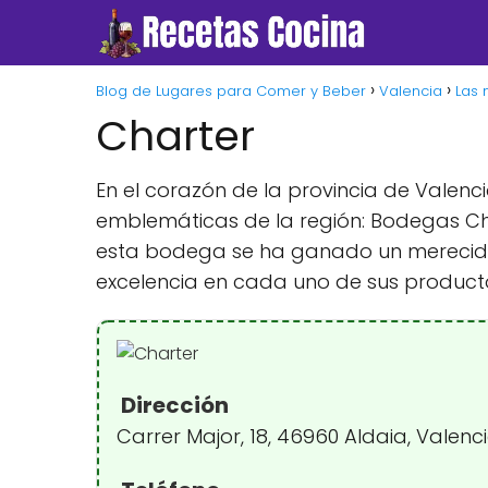
Blog de Lugares para Comer y Beber
Valencia
Las 
Charter
En el corazón de la provincia de Valen
emblemáticas de la región: Bodegas Char
esta bodega se ha ganado un merecido 
excelencia en cada uno de sus product
Dirección
Carrer Major, 18, 46960 Aldaia, Valenc