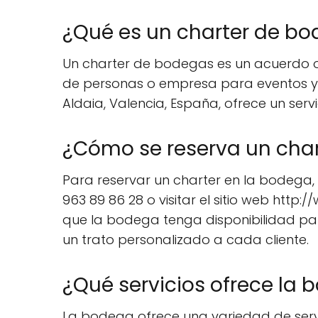
¿Qué es un charter de b
Un charter de bodegas es un acuerdo o 
de personas o empresa para eventos y d
Aldaia, Valencia, España, ofrece un serv
¿Cómo se reserva un cha
Para reservar un charter en la bodega,
963 89 86 28 o visitar el sitio web htt
que la bodega tenga disponibilidad par
un trato personalizado a cada cliente.
¿Qué servicios ofrece la 
La bodega ofrece una variedad de servic