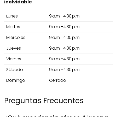
inolvidable
.
Lunes
9 a.m.–4:30 p.m.
Martes
9 a.m.–4:30 p.m.
Miércoles
9 a.m.–4:30 p.m.
Jueves
9 a.m.–4:30 p.m.
Viernes
9 a.m.–4:30 p.m.
Sábado
9 a.m.–4:30 p.m.
Domingo
Cerrado
Preguntas Frecuentes