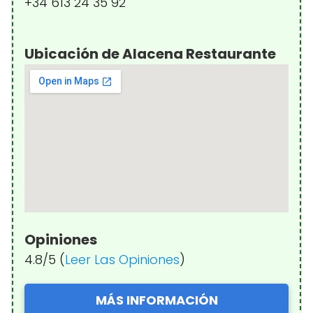
+34 613 24 35 92
Ubicación de Alacena Restaurante
Opiniones
4.8/5 (
Leer Las Opiniones
)
MÁS INFORMACIÓN