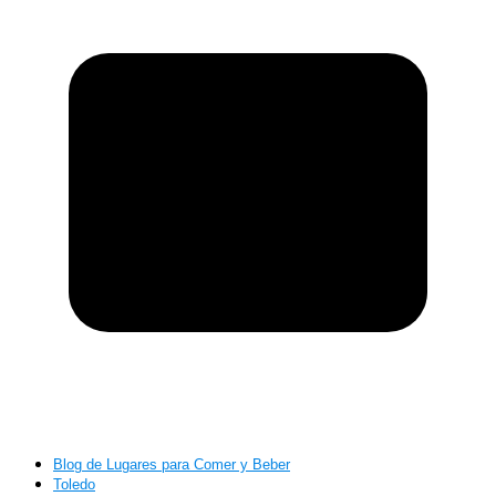
Blog de Lugares para Comer y Beber
Toledo