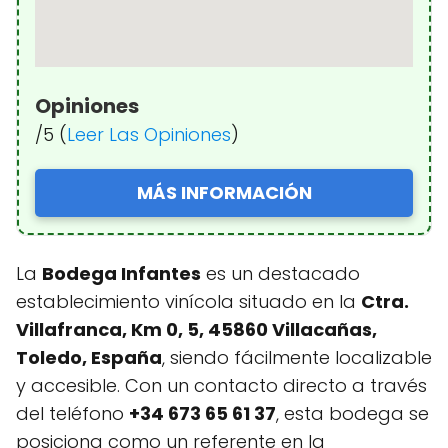
Opiniones
/5 (
Leer Las Opiniones
)
MÁS INFORMACIÓN
La
Bodega Infantes
es un destacado
establecimiento vinícola situado en la
Ctra.
Villafranca, Km 0, 5, 45860 Villacañas,
Toledo, España
, siendo fácilmente localizable
y accesible. Con un contacto directo a través
del teléfono
+34 673 65 61 37
, esta bodega se
posiciona como un referente en la