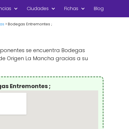
ncias
Ciudades
Fichas
Blog
cas
Bodegas Entremontes ;
s exponentes se encuentra Bodegas
de Origen La Mancha gracias a su
as Entremontes ;