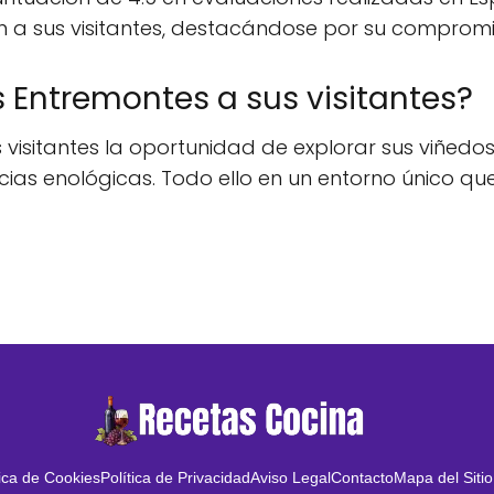
en a sus visitantes, destacándose por su compromi
 Entremontes a sus visitantes?
visitantes la oportunidad de explorar sus viñedo
ncias enológicas. Todo ello en un entorno único q
tica de Cookies
Política de Privacidad
Aviso Legal
Contacto
Mapa del Sitio