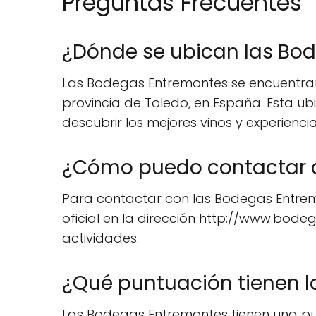
Preguntas Frecuentes
¿Dónde se ubican las Bo
Las Bodegas Entremontes se encuentran 
provincia de Toledo, en España. Esta ubi
descubrir los mejores vinos y experienci
¿Cómo puedo contactar 
Para contactar con las Bodegas Entremon
oficial en la dirección http://www.bod
actividades.
¿Qué puntuación tienen 
Las Bodegas Entremontes tienen una punt