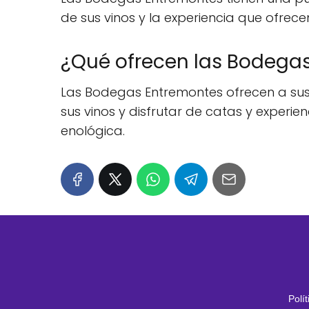
de sus vinos y la experiencia que ofrec
¿Qué ofrecen las Bodegas
Las Bodegas Entremontes ofrecen a sus 
sus vinos y disfrutar de catas y experie
enológica.
Polí