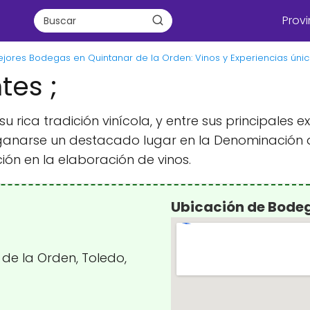
Provi
jores Bodegas en Quintanar de la Orden: Vinos y Experiencias úni
es ;
u rica tradición vinícola, y entre sus principale
ganarse un destacado lugar en la Denominación 
ón en la elaboración de vinos.
Ubicación de Bodeg
 de la Orden, Toledo,