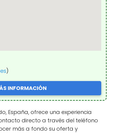
nes
)
ÁS INFORMACIÓN
do, España, ofrece una experiencia
ontacto directo a través del teléfono
ocer más a fondo su oferta y