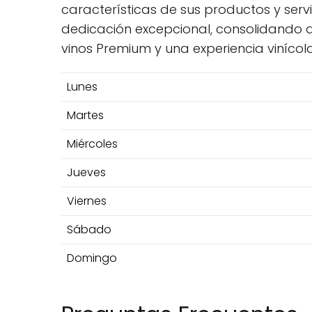
características de sus productos y serv
dedicación excepcional, consolidando as
vinos Premium y una experiencia vinícol
Lunes
Martes
Miércoles
Jueves
Viernes
Sábado
Domingo