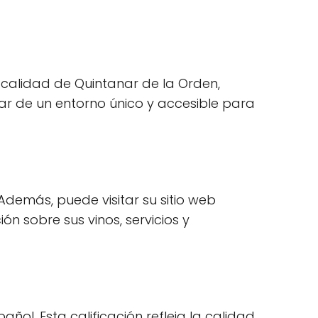
ocalidad de Quintanar de la Orden,
utar de un entorno único y accesible para
Además, puede visitar su sitio web
 sobre sus vinos, servicios y
ol. Esta calificación refleja la calidad