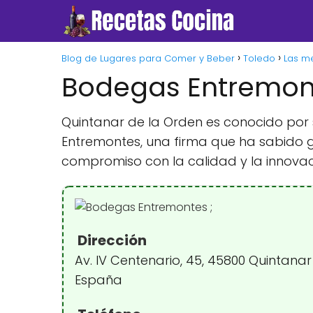
Blog de Lugares para Comer y Beber
Toledo
Las me
Bodegas Entremont
Quintanar de la Orden es conocido por s
Entremontes, una firma que ha sabido 
compromiso con la calidad y la innovaci
Dirección
Av. IV Centenario, 45, 45800 Quintanar
España