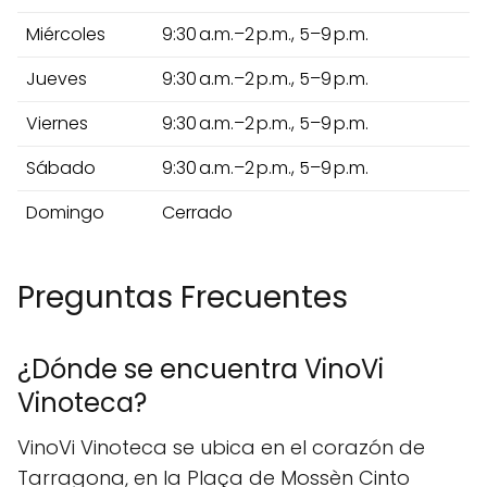
Miércoles
9:30 a.m.–2 p.m., 5–9 p.m.
Jueves
9:30 a.m.–2 p.m., 5–9 p.m.
Viernes
9:30 a.m.–2 p.m., 5–9 p.m.
Sábado
9:30 a.m.–2 p.m., 5–9 p.m.
Domingo
Cerrado
Preguntas Frecuentes
¿Dónde se encuentra VinoVi
Vinoteca?
VinoVi Vinoteca se ubica en el corazón de
Tarragona, en la Plaça de Mossèn Cinto