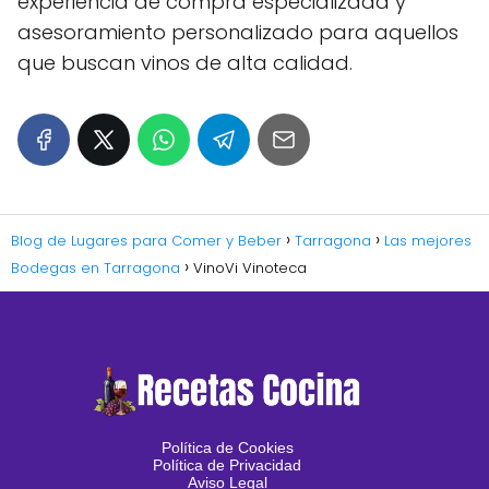
experiencia de compra especializada y
asesoramiento personalizado para aquellos
que buscan vinos de alta calidad.
Blog de Lugares para Comer y Beber
Tarragona
Las mejores
Bodegas en Tarragona
VinoVi Vinoteca
Política de Cookies
Política de Privacidad
Aviso Legal