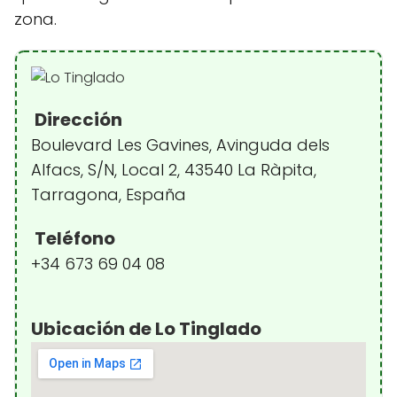
zona.
Dirección
Boulevard Les Gavines, Avinguda dels
Alfacs, S/N, Local 2, 43540 La Ràpita,
Tarragona, España
Teléfono
+34 673 69 04 08
Ubicación de Lo Tinglado