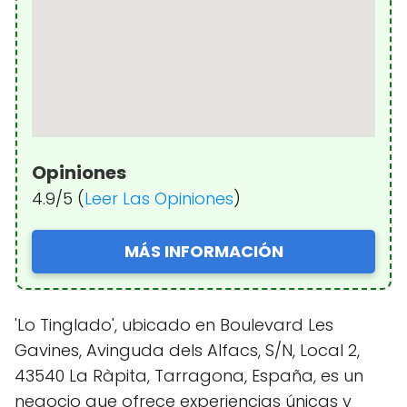
Opiniones
4.9/5 (
Leer Las Opiniones
)
MÁS INFORMACIÓN
'Lo Tinglado', ubicado en Boulevard Les
Gavines, Avinguda dels Alfacs, S/N, Local 2,
43540 La Ràpita, Tarragona, España, es un
negocio que ofrece experiencias únicas y