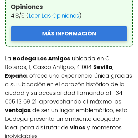
Opiniones
4.8/5 (
Leer Las Opiniones
)
MÁS INFORMACIÓN
La
Bodega Los Amigos
ubicada en C.
Boteros, 1, Casco Antiguo, 41004
Sevilla
,
España
, ofrece una experiencia única gracias
a su ubicación en el corazón histórico de la
ciudad y su accesibilidad llamando al +34
605 13 68 21; aprovechando al máximo las
ventajas
de ser un lugar emblemático, esta
bodega presenta un ambiente acogedor
ideal para disfrutar de
vinos
y momentos
inolvidables.