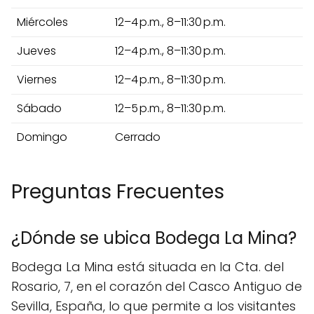
Miércoles
12–4 p.m., 8–11:30 p.m.
Jueves
12–4 p.m., 8–11:30 p.m.
Viernes
12–4 p.m., 8–11:30 p.m.
Sábado
12–5 p.m., 8–11:30 p.m.
Domingo
Cerrado
Preguntas Frecuentes
¿Dónde se ubica Bodega La Mina?
Bodega La Mina está situada en la Cta. del
Rosario, 7, en el corazón del Casco Antiguo de
Sevilla, España, lo que permite a los visitantes