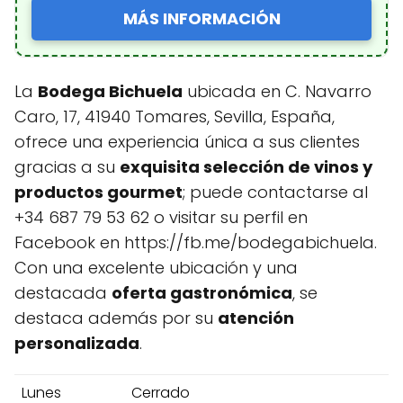
MÁS INFORMACIÓN
La
Bodega Bichuela
ubicada en C. Navarro
Caro, 17, 41940 Tomares, Sevilla, España,
ofrece una experiencia única a sus clientes
gracias a su
exquisita selección de vinos y
productos gourmet
; puede contactarse al
+34 687 79 53 62 o visitar su perfil en
Facebook en https://fb.me/bodegabichuela.
Con una excelente ubicación y una
destacada
oferta gastronómica
, se
destaca además por su
atención
personalizada
.
Lunes
Cerrado