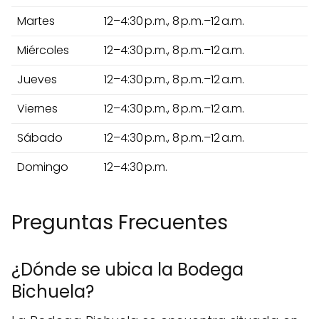
Martes
12–4:30 p.m., 8 p.m.–12 a.m.
Miércoles
12–4:30 p.m., 8 p.m.–12 a.m.
Jueves
12–4:30 p.m., 8 p.m.–12 a.m.
Viernes
12–4:30 p.m., 8 p.m.–12 a.m.
Sábado
12–4:30 p.m., 8 p.m.–12 a.m.
Domingo
12–4:30 p.m.
Preguntas Frecuentes
¿Dónde se ubica la Bodega
Bichuela?