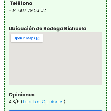
Teléfono
+34 687 79 53 62
Ubicación de Bodega Bichuela
Opiniones
4.3/5 (
Leer Las Opiniones
)