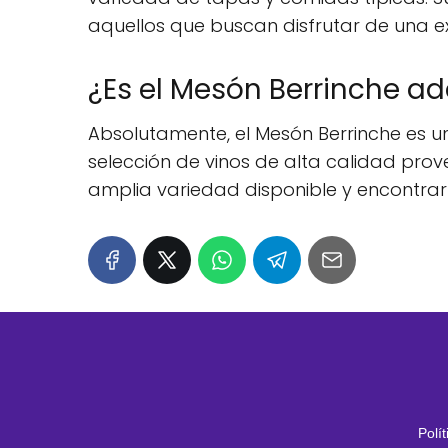
aquellos que buscan disfrutar de una ex
¿Es el Mesón Berrinche a
Absolutamente, el Mesón Berrinche es u
selección de vinos de alta calidad pro
amplia variedad disponible y encontra
Polí