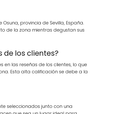
e Osuna, provincia de Sevilla, España.
canto de la zona mientras degustan sus
 de los clientes?
 en las reseñas de los clientes, lo que
a. Esta alta calificación se debe a la
te seleccionados junto con una
acen que sea un lugar ideal para