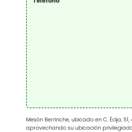
Teléfono
Mesón Berrinche, ubicado en C. Écija, 51
aprovechando su ubicación privilegiada