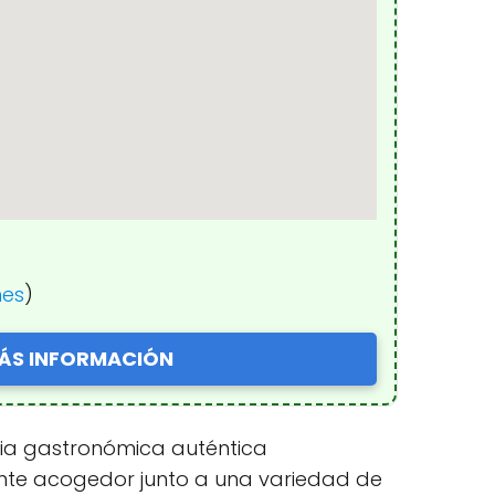
nes
)
ÁS INFORMACIÓN
ncia gastronómica auténtica
iente acogedor junto a una variedad de