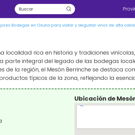
Provi
jores Bodegas en Osuna para visitar y degustar vinos de alta cali
 localidad rica en historia y tradiciones vinícolas
parte integral del legado de las bodegas locales
res de la región, el Mesón Berrinche se destaca 
productos típicos de la zona, reflejando la esenci
Ubicación de Mesón
a