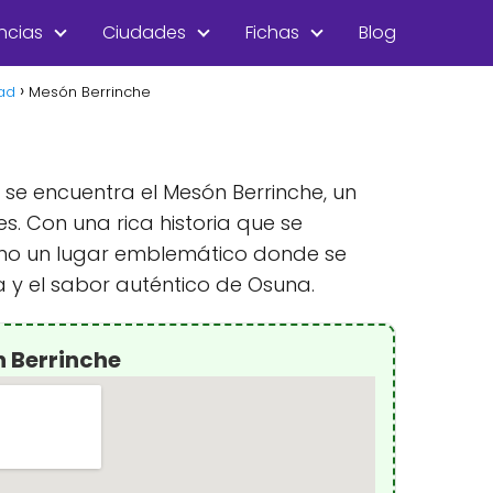
ncias
Ciudades
Fichas
Blog
dad
Mesón Berrinche
, se encuentra el Mesón Berrinche, un
. Con una rica historia que se
como un lugar emblemático donde se
a y el sabor auténtico de Osuna.
 Berrinche