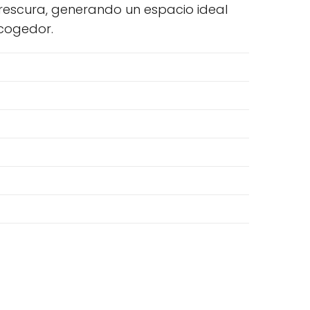
rescura, generando un espacio ideal
acogedor.