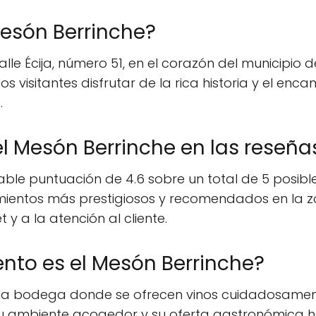
esón Berrinche?
lle Écija, número 51, en el corazón del municipio d
os visitantes disfrutar de la rica historia y el en
.
l Mesón Berrinche en las reseñas
le puntuación de 4.6 sobre un total de 5 posibles
ientos más prestigiosos y recomendados en la zon
y a la atención al cliente.
ento es el Mesón Berrinche?
 una bodega donde se ofrecen vinos cuidadosamen
Su ambiente acogedor y su oferta gastronómica h