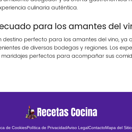
periencia culinaria auténtica.
decuado para los amantes del vi
n destino perfecto para los amantes del vino, ya
venientes de diversas bodegas y regiones. Los exp
r maridajes perfectos para acompañar sus comid
tica de Cookies
Política de Privacidad
Aviso Legal
Contacto
Mapa del Sitio