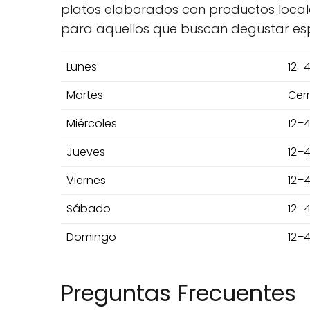
platos elaborados con productos local
para aquellos que buscan degustar espe
Lunes
12–4
Martes
Cer
Miércoles
12–4
Jueves
12–4
Viernes
12–4
Sábado
12–4
Domingo
12–4
Preguntas Frecuentes