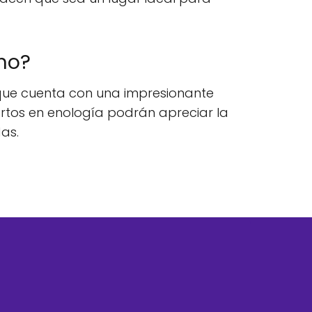
no?
 que cuenta con una impresionante
ertos en enología podrán apreciar la
as.