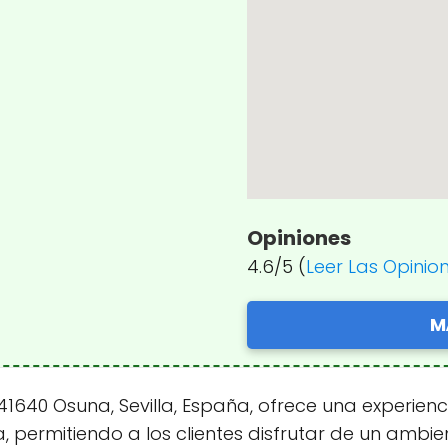
Opiniones
4.6/5 (
Leer Las Opinio
M
, 41640 Osuna, Sevilla, España, ofrece una experie
, permitiendo a los clientes disfrutar de un amb