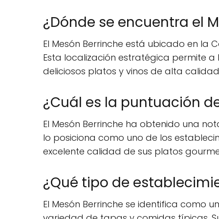
¿Dónde se encuentra el M
El Mesón Berrinche está ubicado en la Ca
Esta localización estratégica permite a l
deliciosos platos y vinos de alta calidad
¿Cuál es la puntuación de
El Mesón Berrinche ha obtenido una notab
lo posiciona como uno de los establecim
excelente calidad de sus platos gourmet 
¿Qué tipo de establecimi
El Mesón Berrinche se identifica como
variedad de tapas y comidas típicas. 