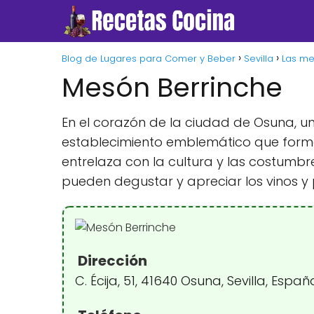
Blog de Lugares para Comer y Beber
Sevilla
Las me
Mesón Berrinche
En el corazón de la ciudad de Osuna, una
establecimiento emblemático que forma 
entrelaza con la cultura y las costumb
pueden degustar y apreciar los vinos y 
Dirección
C. Écija, 51, 41640 Osuna, Sevilla, Españ