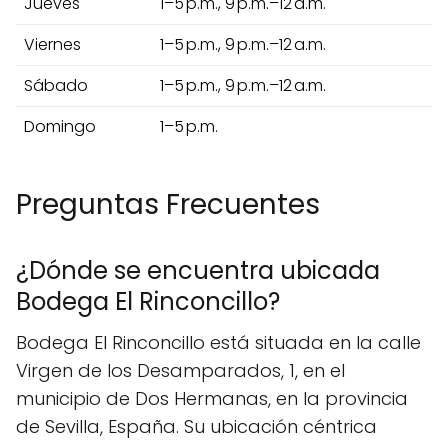
Jueves
1–5 p.m., 9 p.m.–12 a.m.
Viernes
1–5 p.m., 9 p.m.–12 a.m.
Sábado
1–5 p.m., 9 p.m.–12 a.m.
Domingo
1–5 p.m.
Preguntas Frecuentes
¿Dónde se encuentra ubicada
Bodega El Rinconcillo?
Bodega El Rinconcillo está situada en la calle
Virgen de los Desamparados, 1, en el
municipio de Dos Hermanas, en la provincia
de Sevilla, España. Su ubicación céntrica