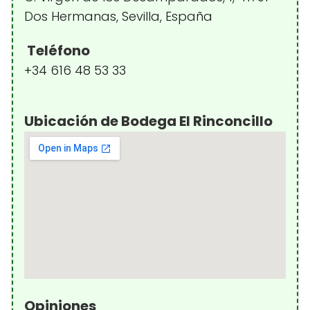
Dos Hermanas, Sevilla, España
Teléfono
+34 616 48 53 33
Ubicación de Bodega El Rinconcillo
Opiniones