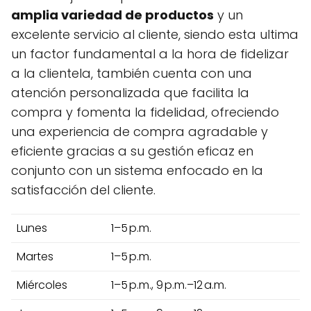
amplia variedad de productos
y un
excelente servicio al cliente, siendo esta ultima
un factor fundamental a la hora de fidelizar
a la clientela, también cuenta con una
atención personalizada que facilita la
compra y fomenta la fidelidad, ofreciendo
una experiencia de compra agradable y
eficiente gracias a su gestión eficaz en
conjunto con un sistema enfocado en la
satisfacción del cliente.
Lunes
1–5 p.m.
Martes
1–5 p.m.
Miércoles
1–5 p.m., 9 p.m.–12 a.m.