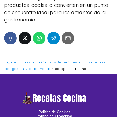
productos locales la convierten en un punto
de encuentro ideal para los amantes de la
gastronomía.
Blog de Lugares para Comer y Beber
Sevilla
Las mejores
Bodegas en Dos Hermanas
Bodega El Rinconcillo
Política de Cookies
Política de Privacidad