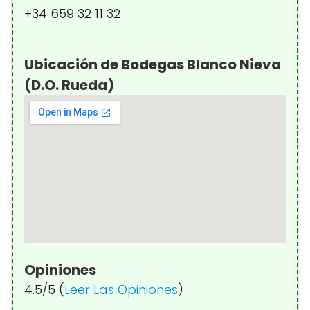
+34 659 32 11 32
Ubicación de Bodegas Blanco Nieva
(D.O. Rueda)
Opiniones
4.5/5 (
Leer Las Opiniones
)