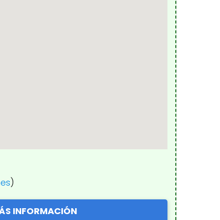
nes
)
ÁS INFORMACIÓN