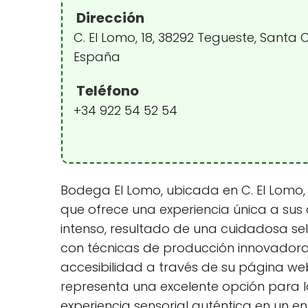
Dirección
C. El Lomo, 18, 38292 Tegueste, Santa C
España
Teléfono
+34 922 54 52 54
Bodega El Lomo, ubicada en C. El Lomo, 
que ofrece una experiencia única a sus c
intenso, resultado de una cuidadosa se
con técnicas de producción innovadoras,
accesibilidad a través de su página w
representa una excelente opción para l
experiencia sensorial auténtica en un e