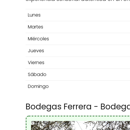
Lunes
Martes
Miércoles
Jueves
Viernes
Sábado
Domingo
Bodegas Ferrera - Bodega