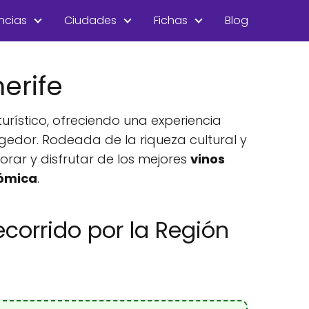
ncias
Ciudades
Fichas
Blog
erife
urístico, ofreciendo una experiencia
gedor. Rodeada de la riqueza cultural y
rar y disfrutar de los mejores
vinos
nómica
.
corrido por la Región