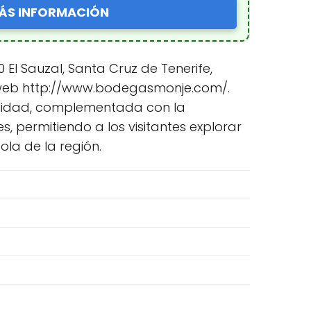
ÁS INFORMACIÓN
El Sauzal, Santa Cruz de Tenerife,
io web http://www.bodegasmonje.com/.
calidad, complementada con la
es, permitiendo a los visitantes explorar
ola de la región.