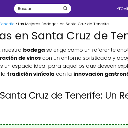
Provi
Tenerife
Las Mejores Bodegas en Santa Cruz de Tenerife
s en Santa Cruz de Ten
, nuestra
bodega
se erige como un referente enot
ración de vinos
con un entorno sofisticado y aco
s un espacio ideal para aquellos que deseen explo
 la
tradición vinícola
con la
innovación gastro
anta Cruz de Tenerife: Un Re