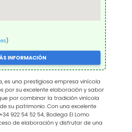
nes
)
ÁS INFORMACIÓN
a, es una prestigiosa empresa vinícola
s por su excelente elaboración y sabor
gue por combinar la tradición vinícola
 de su patrimonio. Con una excelente
+34 922 54 52 54, Bodega El Lomo
ceso de elaboración y disfrutar de una