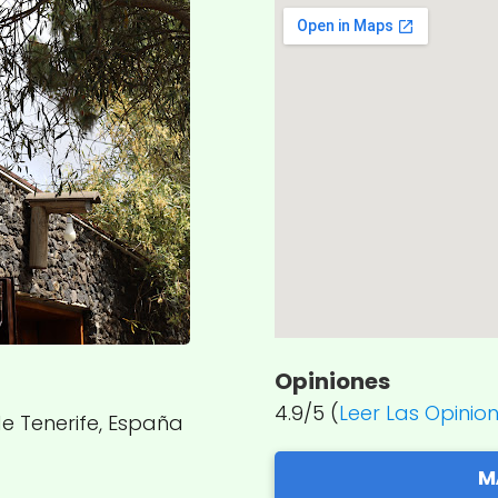
Opiniones
4.9/5 (
Leer Las Opinio
de Tenerife, España
M