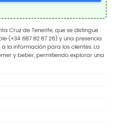
ta Cruz de Tenerife, que se distingue
le (+34 687 82 87 26) y una presencia
a la información para los clientes. La
omer y beber, permitiendo explorar una