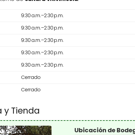
9:30 a.m.–2:30 p.m.
9:30 a.m.–2:30 p.m.
9:30 a.m.–2:30 p.m.
9:30 a.m.–2:30 p.m.
9:30 a.m.–2:30 p.m.
Cerrado
Cerrado
 y Tienda
Ubicación de Bodeg