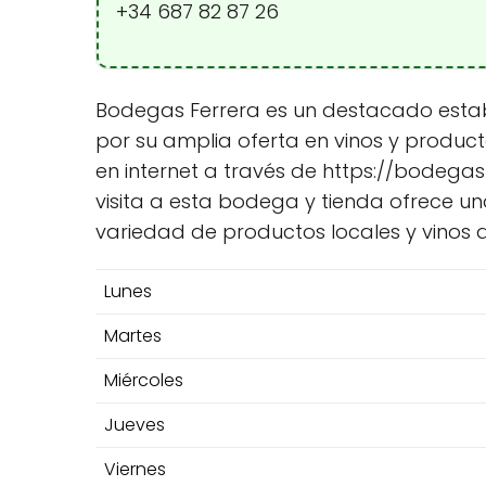
+34 687 82 87 26
Bodegas Ferrera es un destacado estable
por su amplia oferta en vinos y produc
en internet a través de https://bodegasf
visita a esta bodega y tienda ofrece u
variedad de productos locales y vinos 
Lunes
Martes
Miércoles
Jueves
Viernes