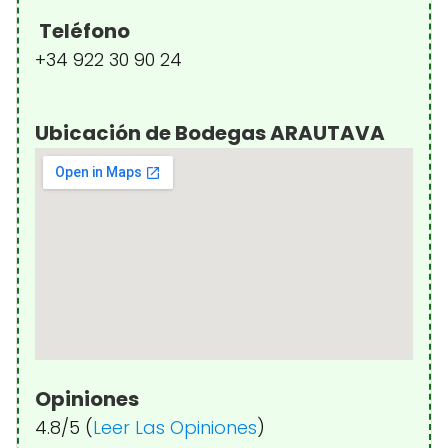
Teléfono
+34 922 30 90 24
Ubicación de Bodegas ARAUTAVA
Opiniones
4.8/5 (
Leer Las Opiniones
)