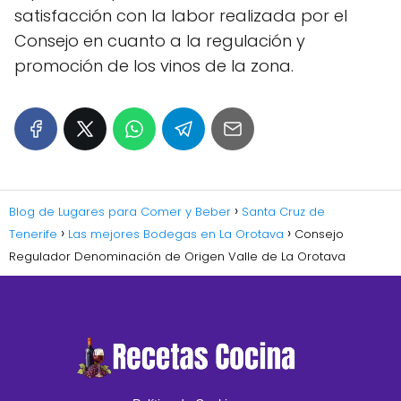
satisfacción con la labor realizada por el
Consejo en cuanto a la regulación y
promoción de los vinos de la zona.
Blog de Lugares para Comer y Beber
Santa Cruz de
Tenerife
Las mejores Bodegas en La Orotava
Consejo
Regulador Denominación de Origen Valle de La Orotava