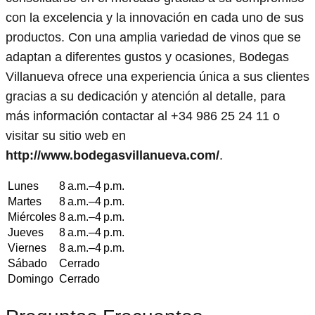
con la excelencia y la innovación en cada uno de sus
productos. Con una amplia variedad de vinos que se
adaptan a diferentes gustos y ocasiones, Bodegas
Villanueva ofrece una experiencia única a sus clientes
gracias a su dedicación y atención al detalle, para
más información contactar al +34 986 25 24 11 o
visitar su sitio web en
http://www.bodegasvillanueva.com/
.
Lunes
8 a.m.–4 p.m.
Martes
8 a.m.–4 p.m.
Miércoles
8 a.m.–4 p.m.
Jueves
8 a.m.–4 p.m.
Viernes
8 a.m.–4 p.m.
Sábado
Cerrado
Domingo
Cerrado