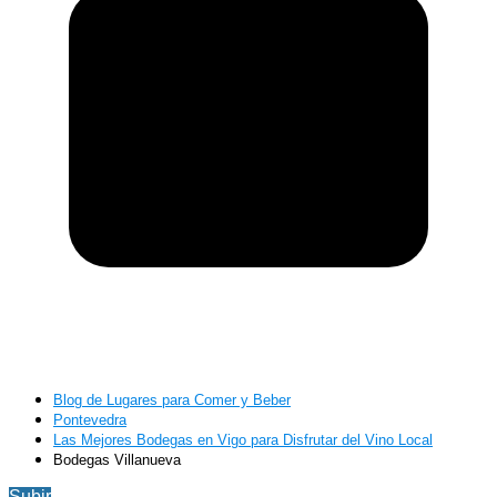
Blog de Lugares para Comer y Beber
Pontevedra
Las Mejores Bodegas en Vigo para Disfrutar del Vino Local
Bodegas Villanueva
Subir