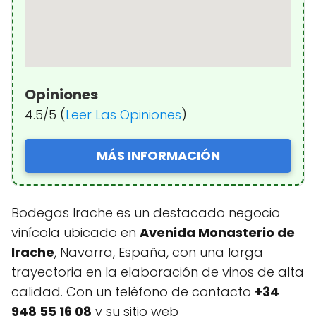
Opiniones
4.5/5 (
Leer Las Opiniones
)
MÁS INFORMACIÓN
Bodegas Irache es un destacado negocio
vinícola ubicado en
Avenida Monasterio de
Irache
, Navarra, España, con una larga
trayectoria en la elaboración de vinos de alta
calidad. Con un teléfono de contacto
+34
948 55 16 08
y su sitio web