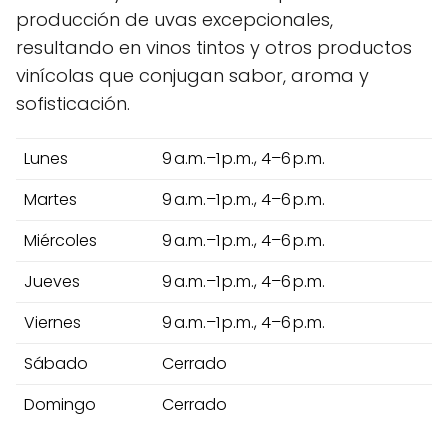
producción de uvas excepcionales,
resultando en vinos tintos y otros productos
vinícolas que conjugan sabor, aroma y
sofisticación.
Lunes
9 a.m.–1 p.m., 4–6 p.m.
Martes
9 a.m.–1 p.m., 4–6 p.m.
Miércoles
9 a.m.–1 p.m., 4–6 p.m.
Jueves
9 a.m.–1 p.m., 4–6 p.m.
Viernes
9 a.m.–1 p.m., 4–6 p.m.
Sábado
Cerrado
Domingo
Cerrado