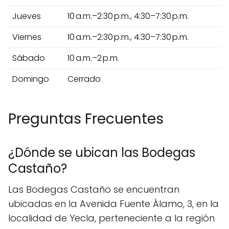
Jueves
10 a.m.–2:30 p.m., 4:30–7:30 p.m.
Viernes
10 a.m.–2:30 p.m., 4:30–7:30 p.m.
Sábado
10 a.m.–2 p.m.
Domingo
Cerrado
Preguntas Frecuentes
¿Dónde se ubican las Bodegas
Castaño?
Las Bodegas Castaño se encuentran
ubicadas en la Avenida Fuente Álamo, 3, en la
localidad de Yecla, perteneciente a la región