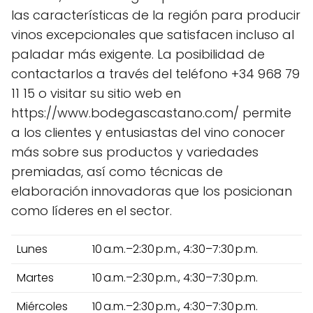
las características de la región para producir
vinos excepcionales que satisfacen incluso al
paladar más exigente. La posibilidad de
contactarlos a través del teléfono +34 968 79
11 15 o visitar su sitio web en
https://www.bodegascastano.com/ permite
a los clientes y entusiastas del vino conocer
más sobre sus productos y variedades
premiadas, así como técnicas de
elaboración innovadoras que los posicionan
como líderes en el sector.
Lunes
10 a.m.–2:30 p.m., 4:30–7:30 p.m.
Martes
10 a.m.–2:30 p.m., 4:30–7:30 p.m.
Miércoles
10 a.m.–2:30 p.m., 4:30–7:30 p.m.