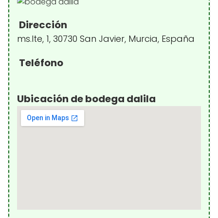
Dirección
ms.lte, 1, 30730 San Javier, Murcia, España
Teléfono
Ubicación de bodega dalila