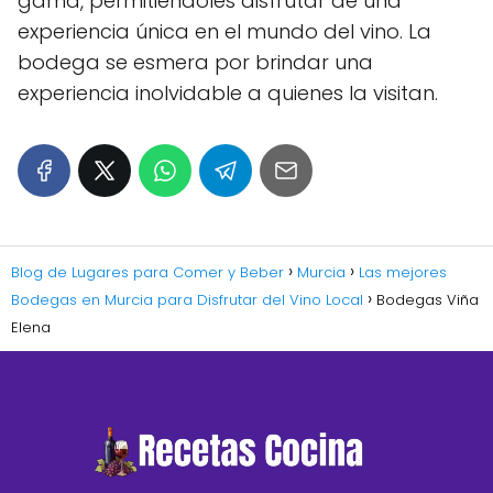
gama, permitiéndoles disfrutar de una
experiencia única en el mundo del vino. La
bodega se esmera por brindar una
experiencia inolvidable a quienes la visitan.
Blog de Lugares para Comer y Beber
Murcia
Las mejores
Bodegas en Murcia para Disfrutar del Vino Local
Bodegas Viña
Elena