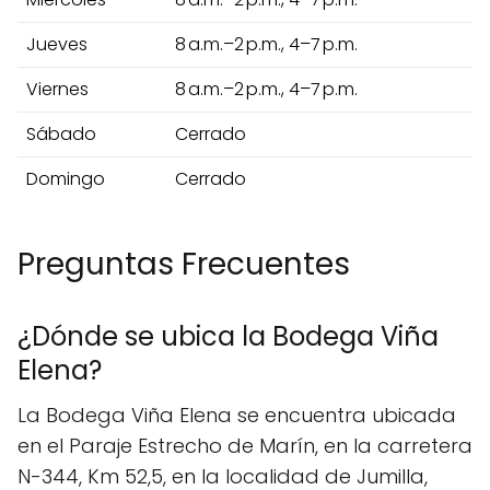
Jueves
8 a.m.–2 p.m., 4–7 p.m.
Viernes
8 a.m.–2 p.m., 4–7 p.m.
Sábado
Cerrado
Domingo
Cerrado
Preguntas Frecuentes
¿Dónde se ubica la Bodega Viña
Elena?
La Bodega Viña Elena se encuentra ubicada
en el Paraje Estrecho de Marín, en la carretera
N-344, Km 52,5, en la localidad de Jumilla,