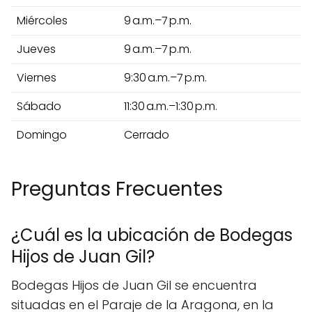
Miércoles
9 a.m.–7 p.m.
Jueves
9 a.m.–7 p.m.
Viernes
9:30 a.m.–7 p.m.
Sábado
11:30 a.m.–1:30 p.m.
Domingo
Cerrado
Preguntas Frecuentes
¿Cuál es la ubicación de Bodegas
Hijos de Juan Gil?
Bodegas Hijos de Juan Gil se encuentra
situadas en el Paraje de la Aragona, en la