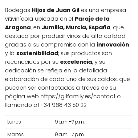
Bodegas
Hijos de Juan Gil
es una empresa
vitivinícola ubicada en el
Paraje de la
Aragona
, en
Jumilla, Murcia, España
, que
destaca por producir vinos de alta calidad
gracias a su compromiso con la
innovación
y la
sostenibilidad
; sus productos son
reconocidos por su
excelencia
, y su
dedicación se refleja en la detallada
elaboración de cada uno de sus caldos, que
pueden ser contactados a través de su
página web https://gilfamily.es/contact o
llamando al +34 968 43 50 22.
Lunes
9 a.m.–7 p.m.
Martes
9 a.m.–7 p.m.