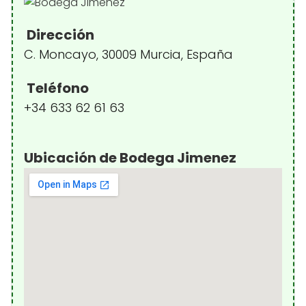
Dirección
C. Moncayo, 30009 Murcia, España
Teléfono
+34 633 62 61 63
Ubicación de Bodega Jimenez