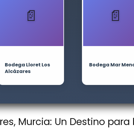
Bodega Lloret Los
Bodega Mar Men
Alcázares
es, Murcia: Un Destino para