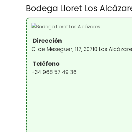
Bodega Lloret Los Alcázar
Dirección
C. de Meseguer, 117, 30710 Los Alcázar
Teléfono
+34 968 57 49 36