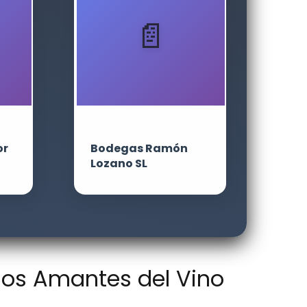
or
Bodegas Ramón
Lozano SL
 los Amantes del Vino