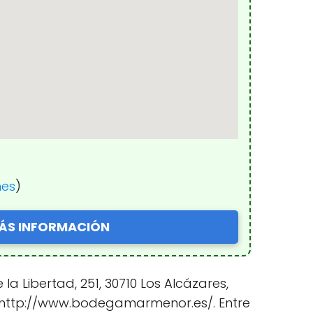
nes
)
ÁS INFORMACIÓN
 Libertad, 251, 30710 Los Alcázares,
web http://www.bodegamarmenor.es/. Entre