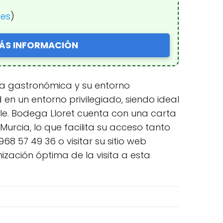
nes
)
ÁS INFORMACIÓN
ta gastronómica y su entorno
 en un entorno privilegiado, siendo ideal
e. Bodega Lloret cuenta con una carta
Murcia, lo que facilita su acceso tanto
8 57 49 36 o visitar su sitio web
zación óptima de la visita a esta