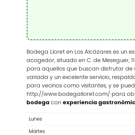
Bodega Lloret en Los Alcázares es un e
acogedor, situado en C. de Meseguer, 117
para aquellos que buscan disfrutar de
variada y un excelente servicio, respald
para vecinos como visitantes, y se puede
http://www.bodegalloret.com/ para obte
bodega
con
experiencia gastronómi
Lunes
Martes