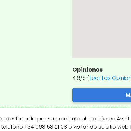
Opiniones
4.6/5 (
Leer Las Opinio
M
destacado por su excelente ubicación en Av. de la
l teléfono +34 968 58 21 08 o visitando su sitio 