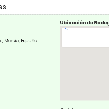
es
Ubicación de Bodeg
es, Murcia, España