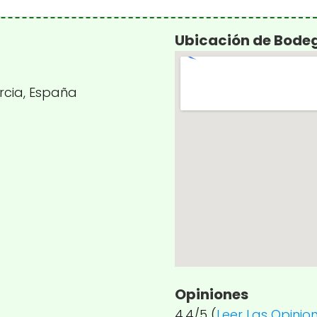
Ubicación de Bode
rcia, España
Opiniones
4.4/5 (
Leer Las Opinio