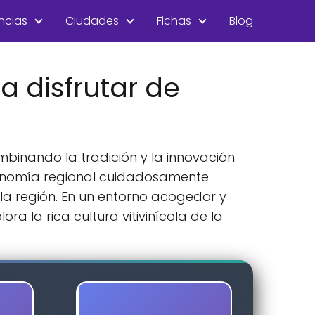
ncias
Ciudades
Fichas
Blog
 disfrutar de
mbinando la tradición y la innovación
ronomía regional cuidadosamente
 la región. En un entorno acogedor y
a la rica cultura vitivinícola de la