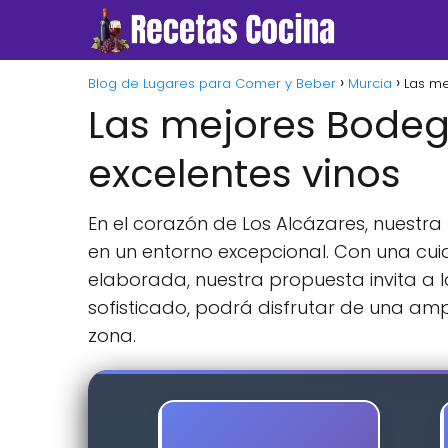
Blog de Lugares para Comer y Beber
Murcia
Las me
Las mejores Bodega
excelentes vinos
En el corazón de Los Alcázares, nuestra
en un entorno excepcional. Con una cu
elaborada, nuestra propuesta invita a l
sofisticado, podrá disfrutar de una ampl
zona.