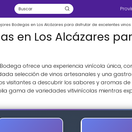
Provi
jores Bodegas en Los Alcázares para disfrutar de excelentes vinos
s en Los Alcázares para
 Bodega ofrece una experiencia vinícola única, co
idada selección de vinos artesanales y una gast
os visitantes a descubrir los sabores y aromas de
ia gama de variedades vitivinícolas mientras explor