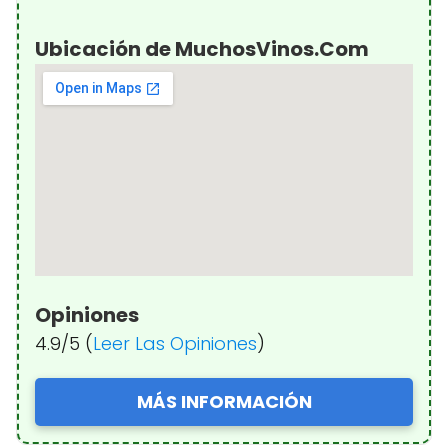
Ubicación de MuchosVinos.Com
Opiniones
4.9/5 (
Leer Las Opiniones
)
MÁS INFORMACIÓN