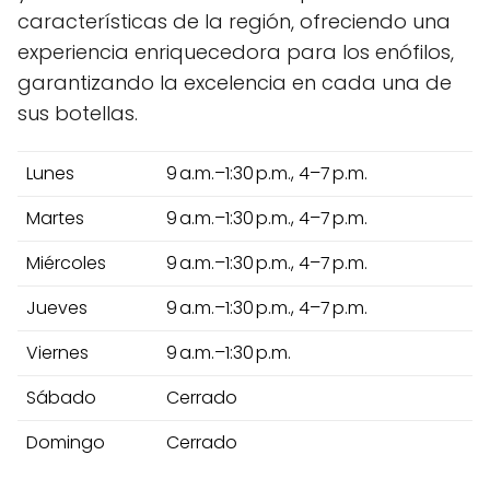
características de la región, ofreciendo una
experiencia enriquecedora para los enófilos,
garantizando la excelencia en cada una de
sus botellas.
Lunes
9 a.m.–1:30 p.m., 4–7 p.m.
Martes
9 a.m.–1:30 p.m., 4–7 p.m.
Miércoles
9 a.m.–1:30 p.m., 4–7 p.m.
Jueves
9 a.m.–1:30 p.m., 4–7 p.m.
Viernes
9 a.m.–1:30 p.m.
Sábado
Cerrado
Domingo
Cerrado