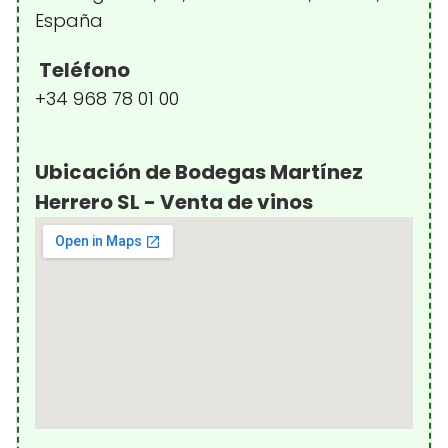
España
Teléfono
+34 968 78 01 00
Ubicación de Bodegas Martínez
Herrero SL - Venta de vinos