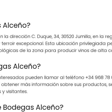
 Alceño?
la dirección C. Duque, 34, 30520 Jumilla, en la re
y terroir excepcional. Esta ubicación privilegiada
lógicas de la zona para producir vinos de alta c
gas Alceño?
teresados pueden llamar al teléfono +34 968 78 01
a obtener más información sobre sus productos, se
y visitantes.
de Bodegas Alceño?