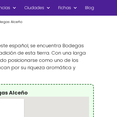
ncias
Ciudades
Fichas
Blog
degas Alceño
reste español, se encuentra Bodegas
radición de esta tierra. Con una larga
ado posicionarse como uno de los
tacan por su riqueza aromática y
gas Alceño