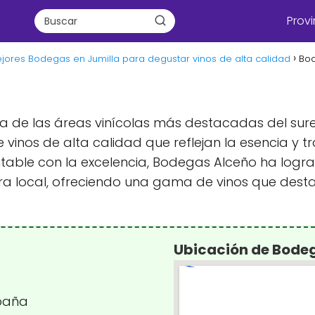
Provi
jores Bodegas en Jumilla para degustar vinos de alta calidad
Bo
 una de las áreas vinícolas más destacadas del su
 vinos de alta calidad que reflejan la esencia y t
table con la excelencia, Bodegas Alceño ha logr
ltura local, ofreciendo una gama de vinos que des
Ubicación de Bode
spaña