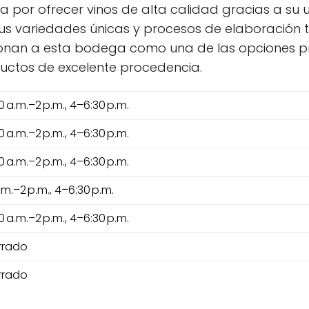
ca por ofrecer vinos de alta calidad gracias a su 
Sus variedades únicas y procesos de elaboración 
cionan a esta bodega como una de las opciones p
ductos de excelente procedencia.
0 a.m.–2 p.m., 4–6:30 p.m.
0 a.m.–2 p.m., 4–6:30 p.m.
0 a.m.–2 p.m., 4–6:30 p.m.
.m.–2 p.m., 4–6:30 p.m.
0 a.m.–2 p.m., 4–6:30 p.m.
rrado
rrado