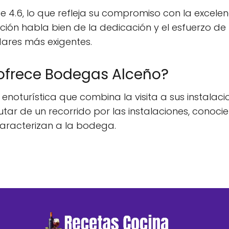
e 4.6, lo que refleja su compromiso con la excelen
icación habla bien de la dedicación y el esfuerzo d
ares más exigentes.
 ofrece Bodegas Alceño?
noturística que combina la visita a sus instalac
frutar de un recorrido por las instalaciones, con
aracterizan a la bodega.