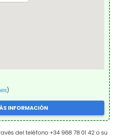
nes
)
ÁS INFORMACIÓN
ravés del teléfono +34 968 78 01 42 o su