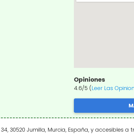
Opiniones
4.6/5 (
Leer Las Opinio
M
, 30520 Jumilla, Murcia, España, y accesibles a t