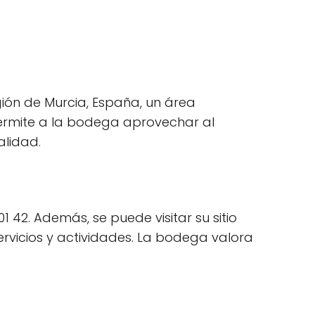
gión de Murcia, España, un área
 permite a la bodega aprovechar al
alidad.
 42. Además, se puede visitar su sitio
rvicios y actividades. La bodega valora