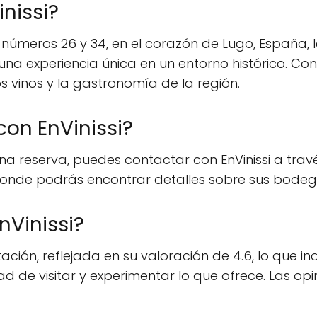
nissi?
, números 26 y 34, en el corazón de Lugo, España, l
na experiencia única en un entorno histórico. Con
 vinos y la gastronomía de la región.
on EnVinissi?
 reserva, puedes contactar con EnVinissi a través
s/, donde podrás encontrar detalles sobre sus bodega
nVinissi?
ción, reflejada en su valoración de 4.6, lo que ind
ad de visitar y experimentar lo que ofrece. Las op