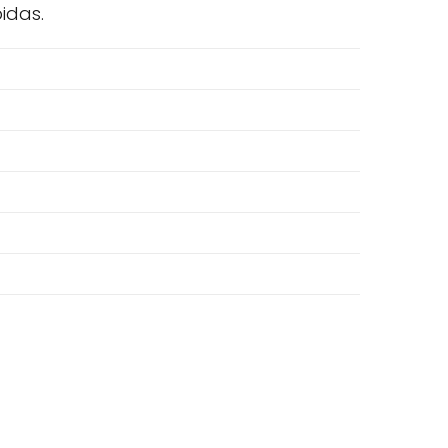
idas.