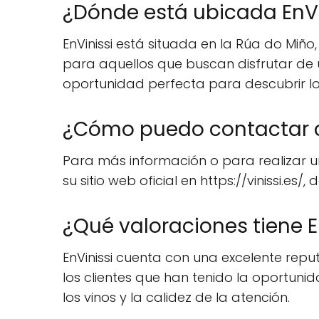
¿Dónde está ubicada EnVi
EnVinissi está situada en la Rúa do Miño
para aquellos que buscan disfrutar de u
oportunidad perfecta para descubrir los
¿Cómo puedo contactar c
Para más información o para realizar una
su sitio web oficial en https://vinissi.e
¿Qué valoraciones tiene E
EnVinissi cuenta con una excelente reputa
los clientes que han tenido la oportunid
los vinos y la calidez de la atención.