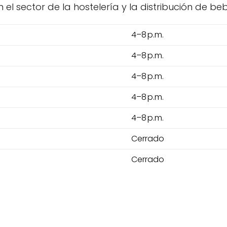
l sector de la hostelería y la distribución de beb
4–8 p.m.
4–8 p.m.
4–8 p.m.
4–8 p.m.
4–8 p.m.
Cerrado
Cerrado