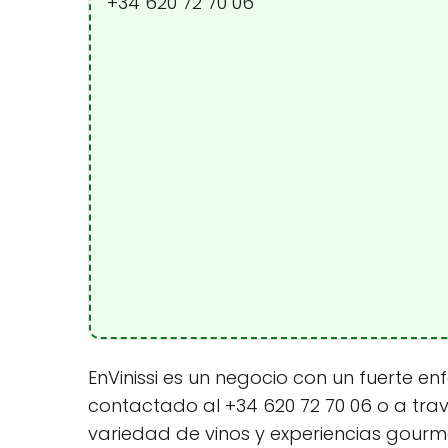
+34 620 72 70 06
EnVinissi es un negocio con un fuerte en
contactado al +34 620 72 70 06 o a travé
variedad de vinos y experiencias gourm