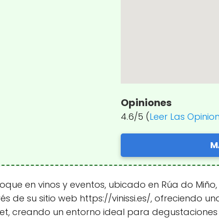
Opiniones
4.6/5 (
Leer Las Opinio
M
foque en vinos y eventos, ubicado en Rúa do Miño, 
s de su sitio web https://vinissi.es/, ofreciendo 
et, creando un entorno ideal para degustaciones 