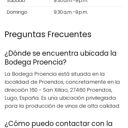
Sábado
9:30 a.m.–9 p.m.
Domingo
9:30 a.m.–9 p.m.
Preguntas Frecuentes
¿Dónde se encuentra ubicada la
Bodega Proencia?
La Bodega Proencia está situada en la
localidad de Proendos, concretamente en la
dirección 160 - San Xillao, 27460 Proendos,
Lugo, España. Es una ubicación privilegiada
para la producción de vinos de alta calidad.
¿Cómo puedo contactar con la