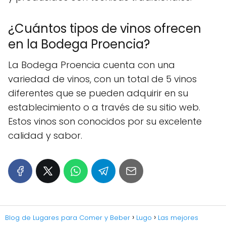
¿Cuántos tipos de vinos ofrecen
en la Bodega Proencia?
La Bodega Proencia cuenta con una
variedad de vinos, con un total de 5 vinos
diferentes que se pueden adquirir en su
establecimiento o a través de su sitio web.
Estos vinos son conocidos por su excelente
calidad y sabor.
Blog de Lugares para Comer y Beber
Lugo
Las mejores