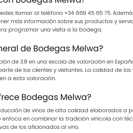
s llamar al teléfono +34 669 45 65 75. Además, p
r más información sobre sus productos y servici
ara programar una visita a la bodega.
eneral de Bodegas Melwa?
ón de 3.8 en una escala de valoración en Español
te de los clientes y visitantes. La calidad de los
n a esta valoración.
ofrece Bodegas Melwa?
ducción de vinos de alta calidad elaborados a pa
e enfoca en combinar la tradición vinícola con t
as de los aficionados al vino.