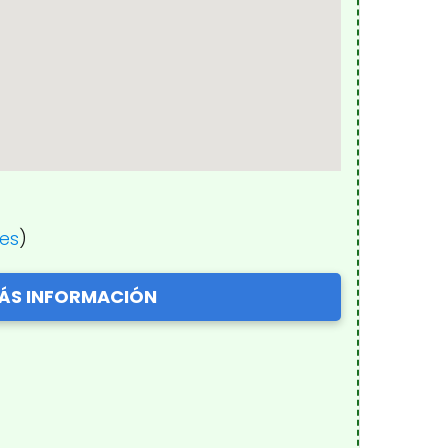
nes
)
ÁS INFORMACIÓN