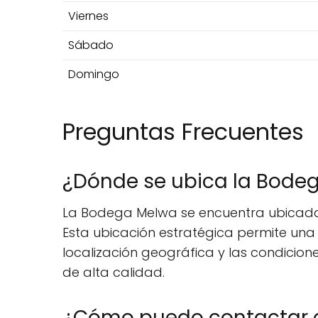
Viernes
Sábado
Domingo
Preguntas Frecuentes
¿Dónde se ubica la Bode
La Bodega Melwa se encuentra ubicada en
Esta ubicación estratégica permite una f
localización geográfica y las condicio
de alta calidad.
¿Cómo puedo contactar 