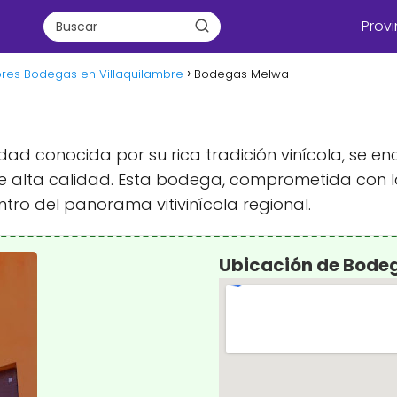
Provi
ores Bodegas en Villaquilambre
Bodegas Melwa
udad conocida por su rica tradición vinícola, se
 alta calidad. Esta bodega, comprometida con la
tro del panorama vitivinícola regional.
Ubicación de Bode