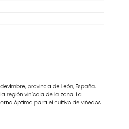
ldevimbre, provincia de León, España.
a región vinícola de la zona. La
orno óptimo para el cultivo de viñedos