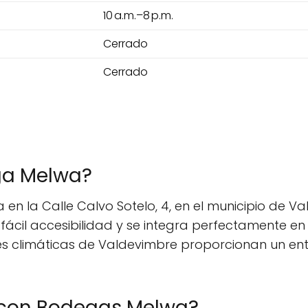
10 a.m.–8 p.m.
Cerrado
Cerrado
ga Melwa?
 la Calle Calvo Sotelo, 4, en el municipio de Va
ácil accesibilidad y se integra perfectamente en l
nes climáticas de Valdevimbre proporcionan un ent
con Bodegas Melwa?