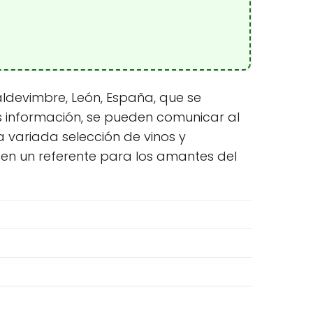
ldevimbre, León, España, que se
s información, se pueden comunicar al
 variada selección de vinos y
lo en un referente para los amantes del