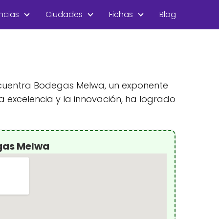
ncias
Ciudades
Fichas
Blog
 encuentra Bodegas Melwa, un exponente
 excelencia y la innovación, ha logrado
gas Melwa