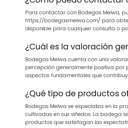
Para contactar con Bodegas Melwa, puede
https://bodegasmelwa.com/ para obtene
disponible para cualquier consulta o p
¿Cuál es la valoración g
Bodegas Melwa cuenta con una valoraci
percepción generalmente positiva por par
aspectos fundamentales que contribuye
¿Qué tipo de productos 
Bodegas Melwa se especializa en la pro
cultivadas en sus viñedos. La bodega s
productos que satisfagan las expectativ