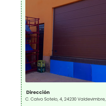
Dirección
C. Calvo Sotelo, 4, 24230 Valdevimbre