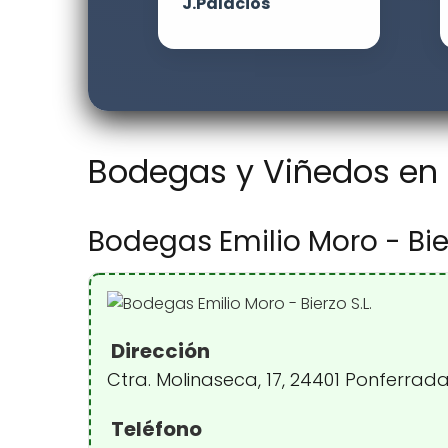
J.Palacios
Bodegas y Viñedos en P
Bodegas Emilio Moro - Bier
Dirección
Ctra. Molinaseca, 17, 24401 Ponferrad
Teléfono