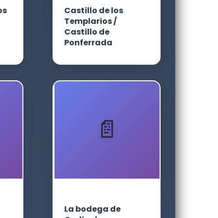
os
Castillo de los
Templarios /
Castillo de
Ponferrada
La bodega de