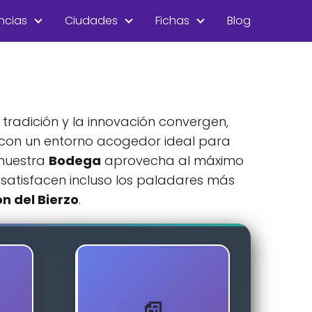
ncias
Ciudades
Fichas
Blog
tradición y la innovación convergen,
con un entorno acogedor ideal para
 nuestra
Bodega
aprovecha al máximo
satisfacen incluso los paladares más
ón del Bierzo
.