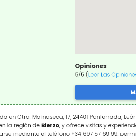
Opiniones
5/5 (
Leer Las Opinione
M
a en Ctra. Molinaseca, 17, 24401 Ponferrada, Leó
en la región de
Bierzo
, y ofrece visitas y experien
se mediante el teléfono +34 697 57 69 99, permit