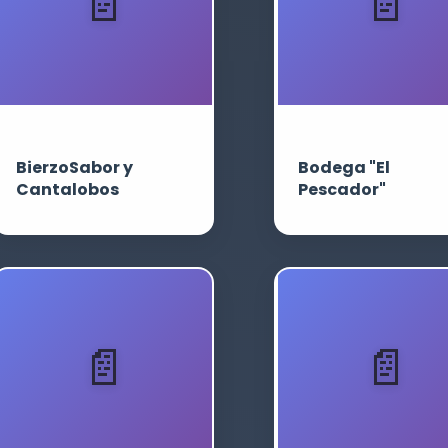
BierzoSabor y
Bodega "El
Cantalobos
Pescador"