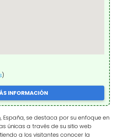
s
)
ÁS INFORMACIÓN
n, España, se destaca por su enfoque en
cias únicas a través de su sitio web
iendo a los visitantes conocer la