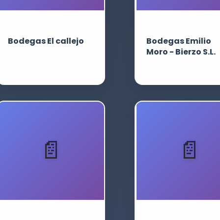
Bodegas El callejo
Bodegas Emilio
Moro - Bierzo S.L.