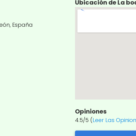
Ubicación de La b
 León, España
Opiniones
4.5/5 (
Leer Las Opinio