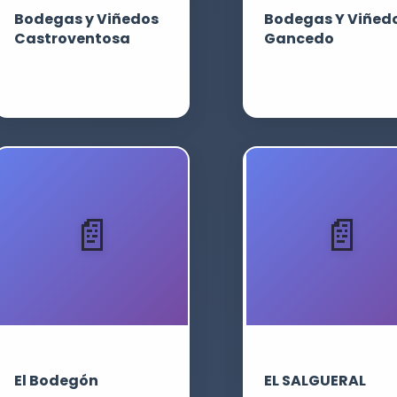
Bodegas y Viñedos
Bodegas Y Viñed
Castroventosa
Gancedo
El Bodegón
EL SALGUERAL