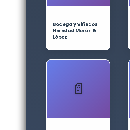
Bodega y Viñedos
Heredad Morán &
López