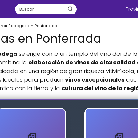
Provi
ores Bodegas en Ponferrada
as en Ponferrada
odega
se erige como un templo del vino donde la 
combina la
elaboración de vinos de alta calidad
bicada en una región de gran riqueza vitivinícola,
os locales para producir
vinos excepcionales
que 
tica con la tierra y la
cultura del vino de la regi