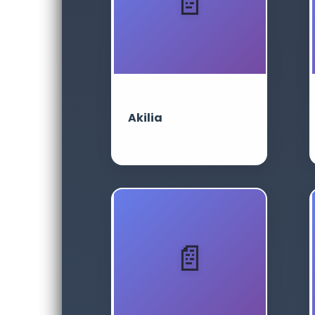
Akilia