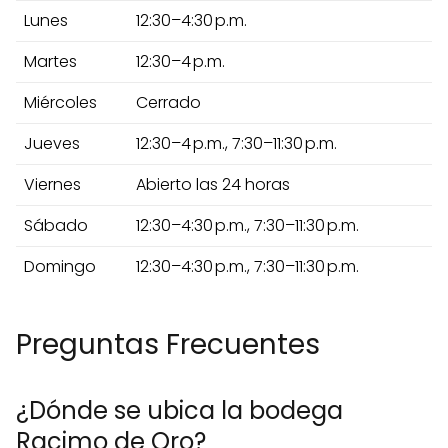
Lunes
12:30–4:30 p.m.
Martes
12:30–4 p.m.
Miércoles
Cerrado
Jueves
12:30–4 p.m., 7:30–11:30 p.m.
Viernes
Abierto las 24 horas
Sábado
12:30–4:30 p.m., 7:30–11:30 p.m.
Domingo
12:30–4:30 p.m., 7:30–11:30 p.m.
Preguntas Frecuentes
¿Dónde se ubica la bodega
Racimo de Oro?