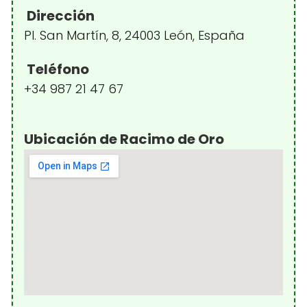
Dirección
Pl. San Martín, 8, 24003 León, España
Teléfono
+34 987 21 47 67
Ubicación de Racimo de Oro