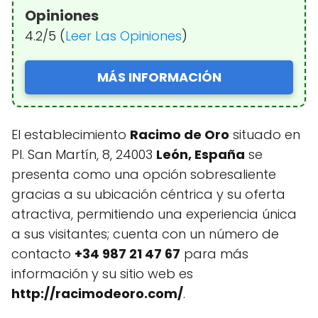
Opiniones
4.2/5 (
Leer Las Opiniones
)
MÁS INFORMACIÓN
El establecimiento
Racimo de Oro
situado en
Pl. San Martín, 8, 24003
León, España
se
presenta como una opción sobresaliente
gracias a su ubicación céntrica y su oferta
atractiva, permitiendo una experiencia única
a sus visitantes; cuenta con un número de
contacto
+34 987 21 47 67
para más
información y su sitio web es
http://racimodeoro.com/
.