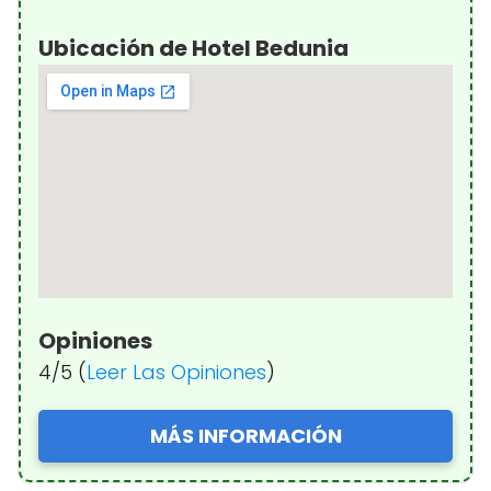
Ubicación de Hotel Bedunia
Opiniones
4/5 (
Leer Las Opiniones
)
MÁS INFORMACIÓN