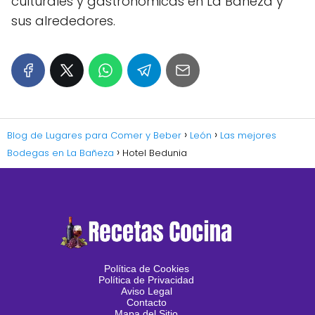
culturales y gastronómicas en La Bañeza y
sus alrededores.
Blog de Lugares para Comer y Beber
León
Las mejores
Bodegas en La Bañeza
Hotel Bedunia
Política de Cookies
Política de Privacidad
Aviso Legal
Contacto
Mapa del Sitio