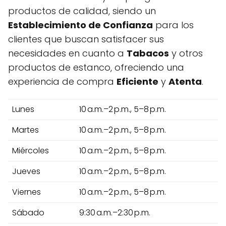
productos de calidad, siendo un
Establecimiento de Confianza
para los
clientes que buscan satisfacer sus
necesidades en cuanto a
Tabacos
y otros
productos de estanco, ofreciendo una
experiencia de compra
Eficiente
y
Atenta
.
Lunes
10 a.m.–2 p.m., 5–8 p.m.
Martes
10 a.m.–2 p.m., 5–8 p.m.
Miércoles
10 a.m.–2 p.m., 5–8 p.m.
Jueves
10 a.m.–2 p.m., 5–8 p.m.
Viernes
10 a.m.–2 p.m., 5–8 p.m.
Sábado
9:30 a.m.–2:30 p.m.