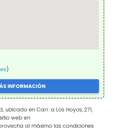
nes
)
ÁS INFORMACIÓN
 ubicado en Carr. a Los Hoyos, 271,
sitio web en
provecha al máximo las condiciones