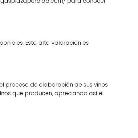
.bodegasplazaperdida.com/ para conocer
onibles. Esta alta valoración es
el proceso de elaboración de sus vinos
 vinos que producen, apreciando así el