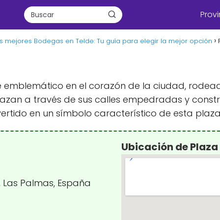
Provi
s mejores Bodegas en Telde: Tu guía para elegir la mejor opción
 emblemático en el corazón de la ciudad, rodeado 
lazan a través de sus calles empedradas y constr
tido en un símbolo característico de esta plaza
Ubicación de Plaza
s, Las Palmas, España