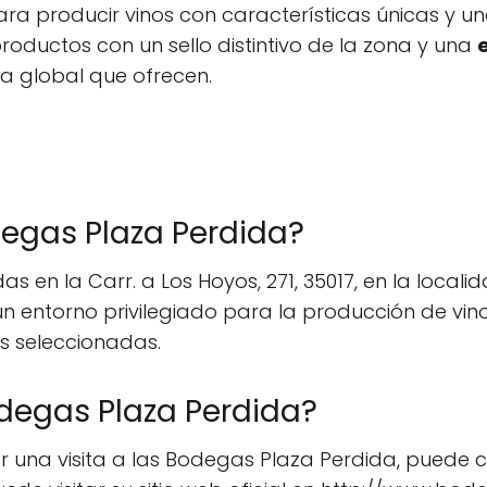
ara producir vinos con características únicas y un
productos con un sello distintivo de la zona y una
ia global que ofrecen.
egas Plaza Perdida?
 en la Carr. a Los Hoyos, 271, 35017, en la locali
n entorno privilegiado para la producción de vino
s seleccionadas.
egas Plaza Perdida?
r una visita a las Bodegas Plaza Perdida, puede