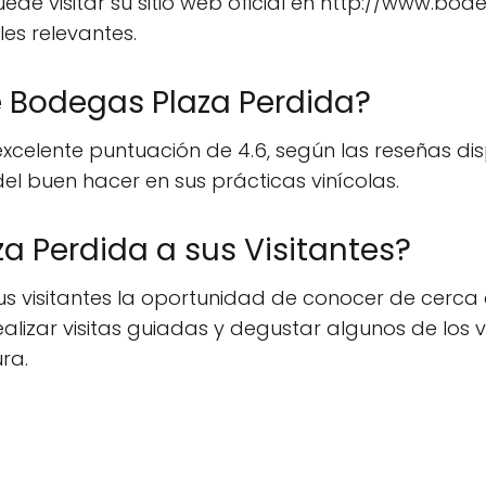
puede visitar su sitio web oficial en http://www
lles relevantes.
e Bodegas Plaza Perdida?
celente puntuación de 4.6, según las reseñas disp
del buen hacer en sus prácticas vinícolas.
a Perdida a sus Visitantes?
s visitantes la oportunidad de conocer de cerca 
realizar visitas guiadas y degustar algunos de los
ra.