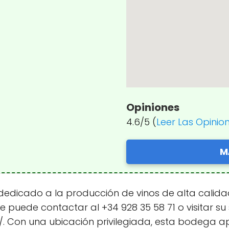
Opiniones
4.6/5 (
Leer Las Opinio
M
edicado a la producción de vinos de alta calidad,
e puede contactar al +34 928 35 58 71 o visitar su 
 Con una ubicación privilegiada, esta bodega a