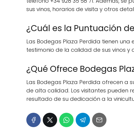
teléfono +34 928 35 58 71. Además, se 
sus vinos, horarios de visita y otros deta
¿Cuál es la Puntuación d
Las Bodegas Plaza Perdida tienen una ex
testimonio de la calidad de sus vinos y 
¿Qué Ofrece Bodegas Plaz
Las Bodegas Plaza Perdida ofrecen a su
de alta calidad. Los visitantes pueden 
resultado de su dedicación a la vinicultu