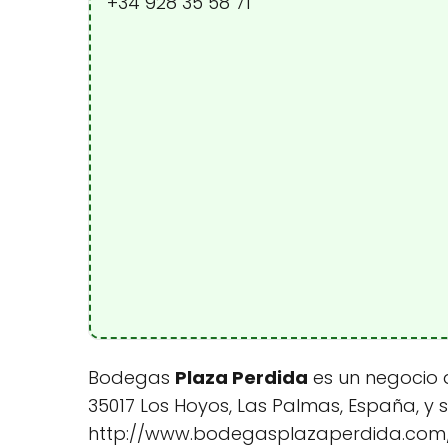
+34 928 35 58 71
Bodegas
Plaza Perdida
es un negocio d
35017 Los Hoyos, Las Palmas, España, y s
http://www.bodegasplazaperdida.com/.