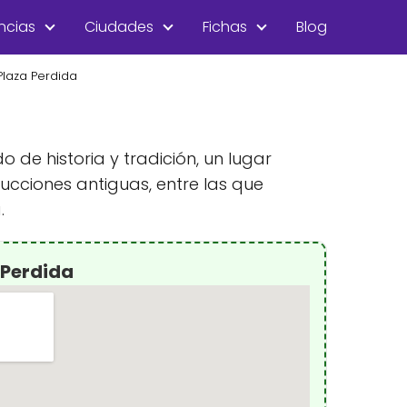
ncias
Ciudades
Fichas
Blog
Plaza Perdida
de historia y tradición, un lugar
ucciones antiguas, entre las que
.
 Perdida