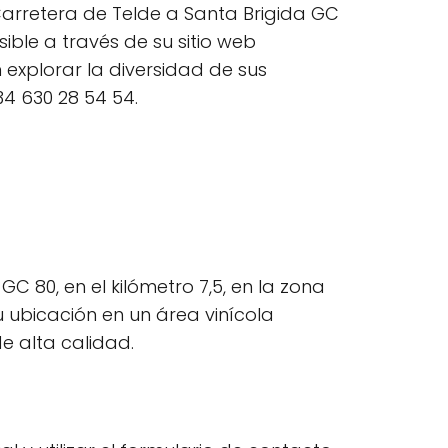
Carretera de Telde a Santa Brigida GC
ible a través de su sitio web
explorar la diversidad de sus
4 630 28 54 54.
 80, en el kilómetro 7,5, en la zona
u ubicación en un área vinícola
e alta calidad.