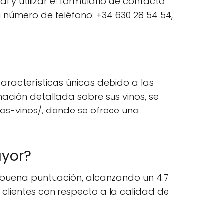
l y utilizar el formulario de contacto
 número de teléfono: +34 630 28 54 54,
aracterísticas únicas debido a las
mación detallada sobre sus vinos, se
os-vinos/, donde se ofrece una
ayor?
 buena puntuación, alcanzando un 4.7
s clientes con respecto a la calidad de