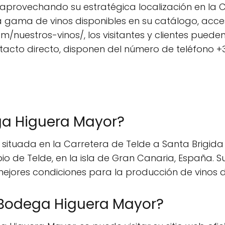
, aprovechando su estratégica localización en la 
ia gama de vinos disponibles en su catálogo, acces
uestros-vinos/, los visitantes y clientes pueden 
acto directo, disponen del número de teléfono +3
ga Higuera Mayor?
tuada en la Carretera de Telde a Santa Brigida GC
io de Telde, en la isla de Gran Canaria, España. S
mejores condiciones para la producción de vinos d
Bodega Higuera Mayor?