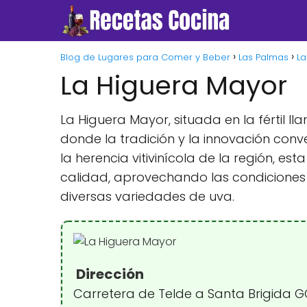
Blog de Lugares para Comer y Beber
Las Palmas
La
La Higuera Mayor
La Higuera Mayor, situada en la fértil l
donde la tradición y la innovación conv
la herencia vitivinícola de la región, e
calidad, aprovechando las condiciones 
diversas variedades de uva.
Dirección
Carretera de Telde a Santa Brigida GC 