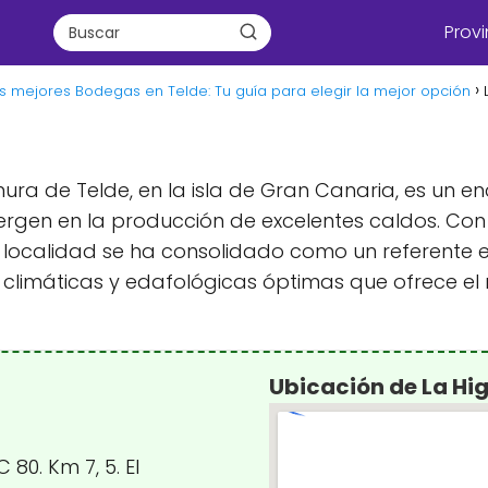
Provi
s mejores Bodegas en Telde: Tu guía para elegir la mejor opción
lanura de Telde, en la isla de Gran Canaria, es un 
ergen en la producción de excelentes caldos. Con 
sta localidad se ha consolidado como un referente 
climáticas y edafológicas óptimas que ofrece el m
Ubicación de La Hi
80. Km 7, 5. El