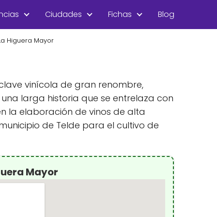
ncias
Ciudades
Fichas
Blog
La Higuera Mayor
enclave vinícola de gran renombre,
una larga historia que se entrelaza con
en la elaboración de vinos de alta
unicipio de Telde para el cultivo de
guera Mayor