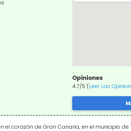
ña
Opiniones
4.7/5 (
Leer Las Opinio
M
el corazón de Gran Canaria, en el municipio de T