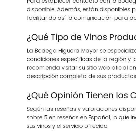
Para establecer contacto con la Bodega H
disponible. Además, están disponibles 
facilitando así la comunicación para aq
¿Qué Tipo de Vinos Produ
La Bodega Higuera Mayor se especializa
condiciones específicas de la región y 
recomienda visitar su sitio web oficia
descripción completa de sus productos
¿Qué Opinión Tienen los 
Según las reseñas y valoraciones disp
sobre 5 en reseñas en Español, lo que in
sus vinos y el servicio ofrecido.