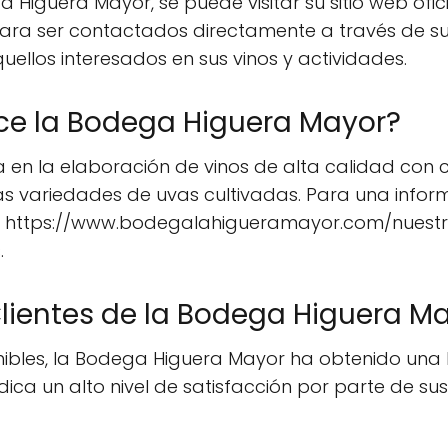
iguera Mayor, se puede visitar su sitio web oficia
para ser contactados directamente a través de su
uellos interesados en sus vinos y actividades.
ce la Bodega Higuera Mayor?
 en la elaboración de vinos de alta calidad con c
las variedades de uvas cultivadas. Para una infor
l en https://www.bodegalahigueramayor.com/nuestr
.
Clientes de la Bodega Higuera M
onibles, la Bodega Higuera Mayor ha obtenido una
dica un alto nivel de satisfacción por parte de su