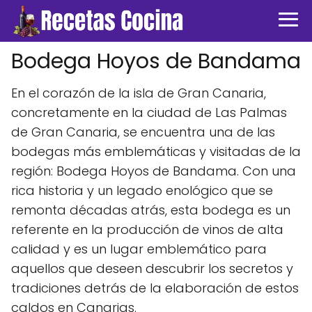
Bodega Hoyos de Bandama
En el corazón de la isla de Gran Canaria,
concretamente en la ciudad de Las Palmas
de Gran Canaria, se encuentra una de las
bodegas más emblemáticas y visitadas de la
región: Bodega Hoyos de Bandama. Con una
rica historia y un legado enológico que se
remonta décadas atrás, esta bodega es un
referente en la producción de vinos de alta
calidad y es un lugar emblemático para
aquellos que deseen descubrir los secretos y
tradiciones detrás de la elaboración de estos
caldos en Canarias.