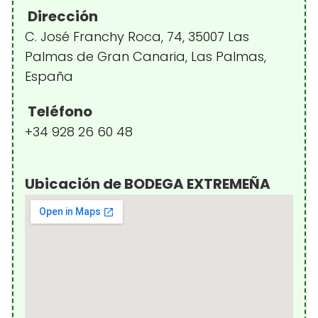
Dirección
C. José Franchy Roca, 74, 35007 Las
Palmas de Gran Canaria, Las Palmas,
España
Teléfono
+34 928 26 60 48
Ubicación de BODEGA EXTREMEÑA