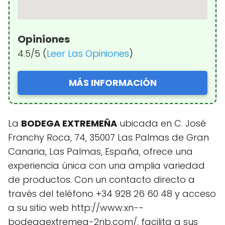
Opiniones
4.5/5 (
Leer Las Opiniones
)
MÁS INFORMACIÓN
La
BODEGA EXTREMEÑA
ubicada en C. José
Franchy Roca, 74, 35007 Las Palmas de Gran
Canaria, Las Palmas, España, ofrece una
experiencia única con una amplia variedad
de productos. Con un contacto directo a
través del teléfono +34 928 26 60 48 y acceso
a su sitio web http://www.xn--
bodegaextremea-2nb.com/, facilita a sus