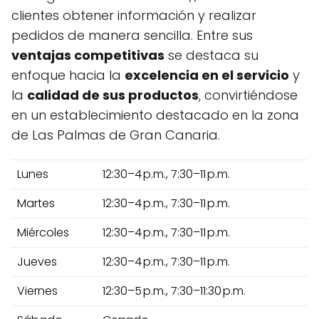
clientes obtener información y realizar
pedidos de manera sencilla. Entre sus
ventajas competitivas
se destaca su
enfoque hacia la
excelencia en el servicio
y
la
calidad de sus productos
, convirtiéndose
en un establecimiento destacado en la zona
de Las Palmas de Gran Canaria.
Lunes
12:30–4 p.m., 7:30–11 p.m.
Martes
12:30–4 p.m., 7:30–11 p.m.
Miércoles
12:30–4 p.m., 7:30–11 p.m.
Jueves
12:30–4 p.m., 7:30–11 p.m.
Viernes
12:30–5 p.m., 7:30–11:30 p.m.