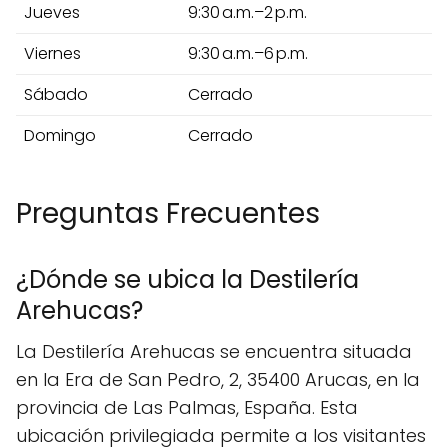
Jueves
9:30 a.m.–2 p.m.
Viernes
9:30 a.m.–6 p.m.
Sábado
Cerrado
Domingo
Cerrado
Preguntas Frecuentes
¿Dónde se ubica la Destilería
Arehucas?
La Destilería Arehucas se encuentra situada
en la Era de San Pedro, 2, 35400 Arucas, en la
provincia de Las Palmas, España. Esta
ubicación privilegiada permite a los visitantes