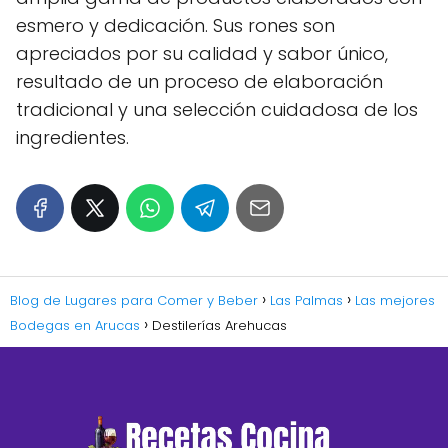
esmero y dedicación. Sus rones son
apreciados por su calidad y sabor único,
resultado de un proceso de elaboración
tradicional y una selección cuidadosa de los
ingredientes.
Blog de Lugares para Comer y Beber
Las Palmas
Las mejores
Bodegas en Arucas
Destilerías Arehucas