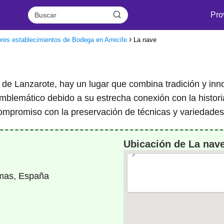
Pro
res establecimientos de Bodega en Arrecife
La nave
la de Lanzarote, hay un lugar que combina tradición y in
blemático debido a su estrecha conexión con la historia
compromiso con la preservación de técnicas y variedades
Ubicación de La nav
lmas, España