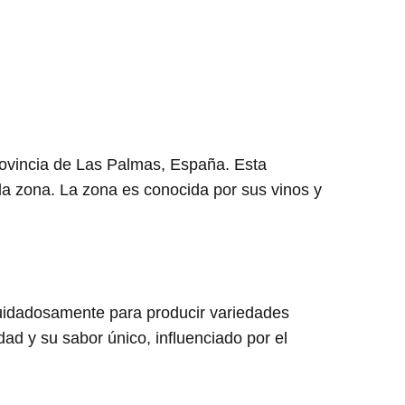
provincia de Las Palmas, España. Esta
e la zona. La zona es conocida por sus vinos y
cuidadosamente para producir variedades
ad y su sabor único, influenciado por el