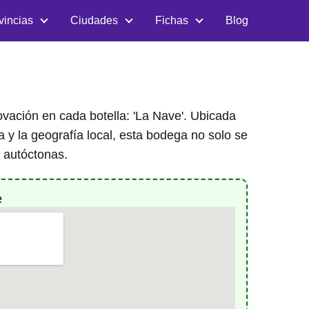
vincias
Ciudades
Fichas
Blog
novación en cada botella: 'La Nave'. Ubicada
 y la geografía local, esta bodega no solo se
 autóctonas.
e