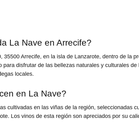
a La Nave en Arrecife?
, 35500 Arrecife, en la isla de Lanzarote, dentro de la 
o para disfrutar de las bellezas naturales y culturales d
degas locales.
ucen en La Nave?
as cultivadas en las viñas de la región, seleccionadas 
te. Los vinos de esta región son apreciados por su calid