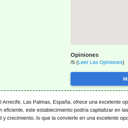
Opiniones
/5 (
Leer Las Opiniones
)
M
0 Arrecife, Las Palmas, España, ofrece una excelente op
ón eficiente, este establecimiento podría capitalizar en 
d y crecimiento, lo que la convierte en una excelente op