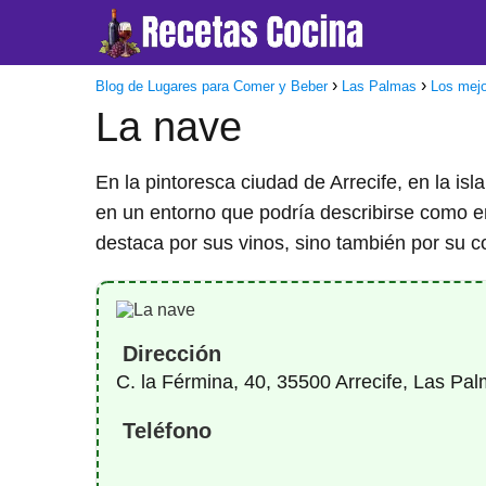
Blog de Lugares para Comer y Beber
Las Palmas
Los mejo
La nave
En la pintoresca ciudad de Arrecife, en la is
en un entorno que podría describirse como em
destaca por sus vinos, sino también por su 
Dirección
C. la Férmina, 40, 35500 Arrecife, Las Pa
Teléfono