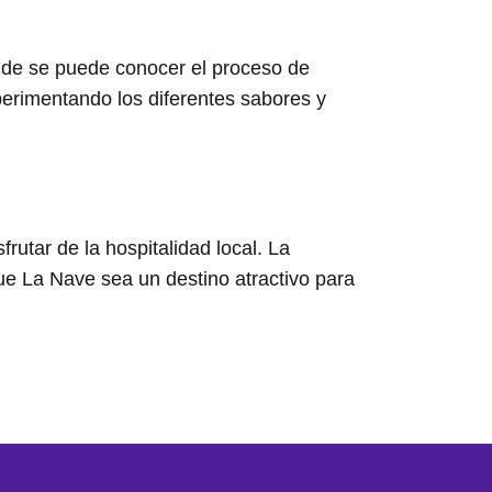
donde se puede conocer el proceso de
xperimentando los diferentes sabores y
rutar de la hospitalidad local. La
ue La Nave sea un destino atractivo para